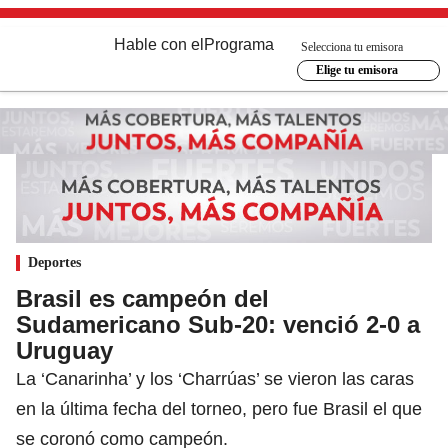
Hable con el
Programa
Selecciona tu emisora
Elige tu emisora
Deportes
Brasil es campeón del
Sudamericano Sub-20: venció 2-0 a
Uruguay
La ‘Canarinha’ y los ‘Charrúas’ se vieron las caras
en la última fecha del torneo, pero fue Brasil el que
se coronó como campeón.