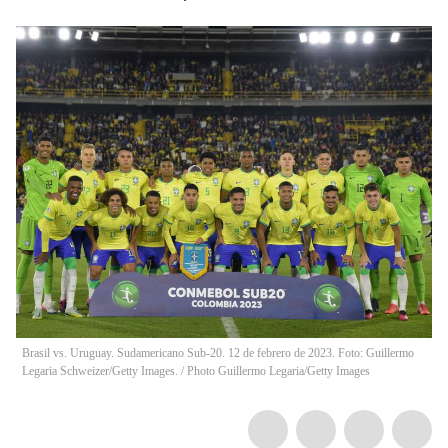
Brasil vs. Uruguay. Sudamericano Sub-20. 12 de febrero de 2023. Foto: Guillermo
Legaria Schweizer/Getty Images.
/
Photo Guillermo Legaria/Getty Images