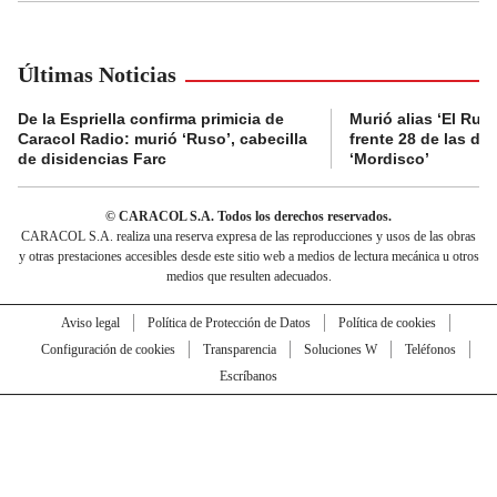
Últimas Noticias
De la Espriella confirma primicia de
Murió alias ‘El Ruso
Caracol Radio: murió ‘Ruso’, cabecilla
frente 28 de las di
de disidencias Farc
‘Mordisco’
© CARACOL S.A. Todos los derechos reservados.
CARACOL S.A. realiza una reserva expresa de las reproducciones y usos de las obras
y otras prestaciones accesibles desde este sitio web a medios de lectura mecánica u otros
medios que resulten adecuados.
Aviso legal
Política de Protección de Datos
Política de cookies
Configuración de cookies
Transparencia
Soluciones W
Teléfonos
Escríbanos