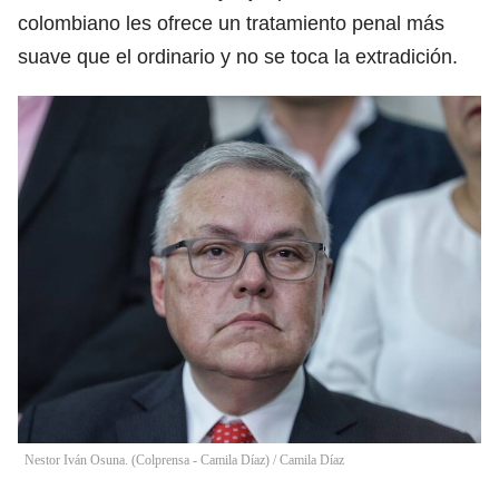
colombiano les ofrece un tratamiento penal más
suave que el ordinario y no se toca la extradición.
Nestor Iván Osuna. (Colprensa - Camila Díaz)
/
Camila Díaz