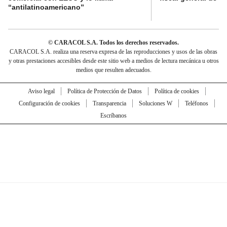
“antilatinoamericano”
© CARACOL S.A. Todos los derechos reservados.
CARACOL S.A. realiza una reserva expresa de las reproducciones y usos de las obras
y otras prestaciones accesibles desde este sitio web a medios de lectura mecánica u otros
medios que resulten adecuados.
Aviso legal
Política de Protección de Datos
Política de cookies
Configuración de cookies
Transparencia
Soluciones W
Teléfonos
Escríbanos