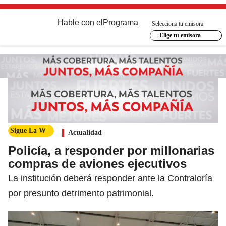
Hable con el
Programa
Selecciona tu emisora
Elige tu emisora
Sigue La W
Actualidad
Policía, a responder por millonarias
compras de aviones ejecutivos
La institución deberá responder ante la Contraloría
por presunto detrimento patrimonial.