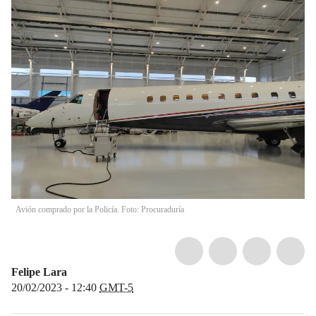
Avión comprado por la Policía. Foto: Procuraduría
Felipe Lara
20/02/2023 - 12:40
GMT-5