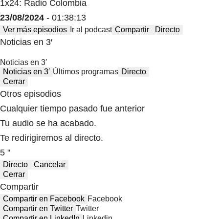
1x24: Radio Colombia
23/08/2024
- 01:38:13
Ver más episodios
Ir al podcast
Compartir
Directo
Noticias en 3′
Noticias en 3′
Noticias en 3′
Últimos programas
Directo
Cerrar
Otros episodios
Cualquier tiempo pasado fue anterior
Tu audio se ha acabado.
Te redirigiremos al directo.
5 "
Directo
Cancelar
Cerrar
Compartir
Compartir en Facebook
Facebook
Compartir en Twitter
Twitter
Compartir en LinkedIn
Linkedin