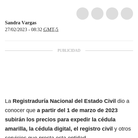
Sandra Vargas
27/02/2023 - 08:32
GMT-5
La
Registraduría Nacional del Estado Civil
dio a
conocer que
a partir del 1 de marzo de 2023
subirán los precios para expedir la
cédula
amarilla, la
cédula digital
, el registro civil
y otros
servicios que presta esta entidad.