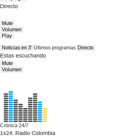
Directo
Mute
Volumen
Play
Noticias en 3′
Últimos programas
Directo
Estas escuchando
Mute
Volumen
Crónica 24/7
1x24: Radio Colombia