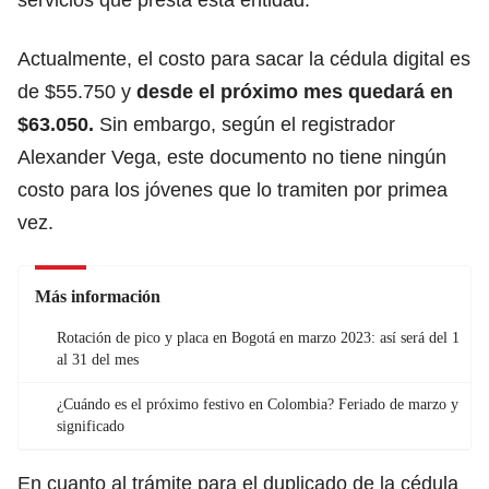
Actualmente, el costo para sacar la
cédula digital es
de $55.750
y
desde el próximo mes quedará en
$63.050.
Sin embargo, según el registrador
Alexander Vega, este documento no tiene ningún
costo para los jóvenes que lo tramiten por primea
vez.
Más información
Rotación de pico y placa en Bogotá en marzo 2023: así será del 1
al 31 del mes
¿Cuándo es el próximo festivo en Colombia? Feriado de marzo y
significado
En cuanto al trámite para el duplicado de la cédula