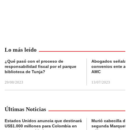
Lo más leído
¿Qué pasó con el proceso de
Abogados señalan 
responsabilidad fiscal por el parque
convenios ente alc
biblioteca de Tunja?
AMC
29/08/2023
13/07/2023
Últimas Noticias
Estados Unidos anuncia que destinará
Murió cabecilla de 
US$1.000 millones para Colombia en
segunda Marquetali