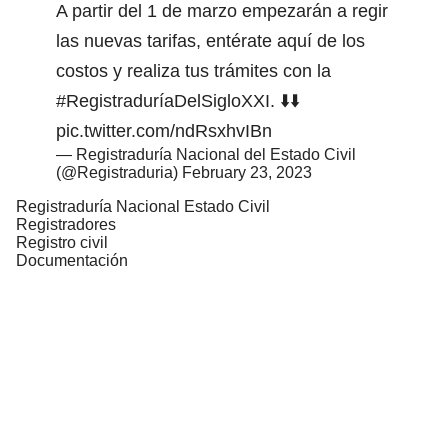
A partir del 1 de marzo empezarán a regir
las nuevas tarifas, entérate aquí de los
costos y realiza tus trámites con la
#RegistraduríaDelSigloXXI
. ⬇️⬇️
pic.twitter.com/ndRsxhvIBn
— Registraduría Nacional del Estado Civil
(@Registraduria)
February 23, 2023
Registraduría Nacional Estado Civil
Registradores
Registro civil
Documentación