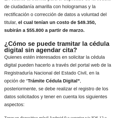
de ciudadanía amarilla con hologramas y la
rectificación o corrección de datos a voluntad del
titular,
el cual tenían un costo de $49.350,
subirán a $55.800 a partir de marzo.
¿Cómo se puede tramitar la
cédula
digital
sin agendar cita?
Quienes estén interesados en solicitar la
cédula
digital
pueden hacerlo a través del portal web de la
Registraduría Nacional del Estado Civil, en la
opción de “
Trámite Cédula Digital”
,
posteriormente, se debe realizar el registro de los
datos solicitados y tener en cuenta los siguientes
aspectos:
Tener un dispositivo móvil Android 9 o superior y/o IOS 12 o