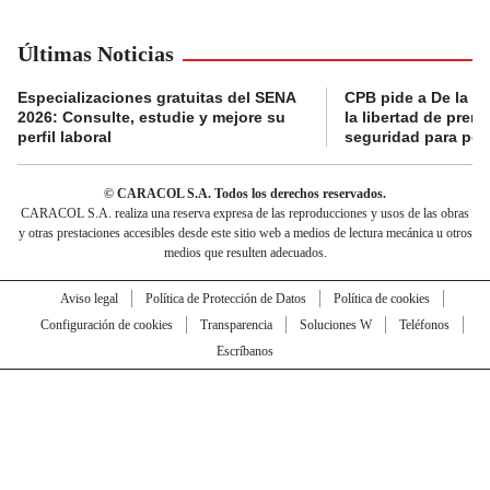
Últimas Noticias
Especializaciones gratuitas del SENA
CPB pide a De la Es
2026: Consulte, estudie y mejore su
la libertad de prens
perfil laboral
seguridad para per
© CARACOL S.A. Todos los derechos reservados.
CARACOL S.A. realiza una reserva expresa de las reproducciones y usos de las obras
y otras prestaciones accesibles desde este sitio web a medios de lectura mecánica u otros
medios que resulten adecuados.
Aviso legal
Política de Protección de Datos
Política de cookies
Configuración de cookies
Transparencia
Soluciones W
Teléfonos
Escríbanos