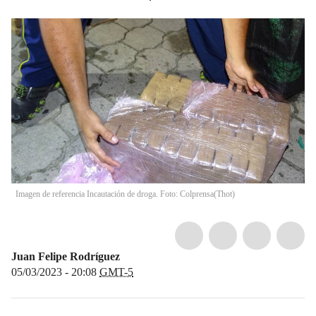
Imagen de referencia Incautación de droga. Foto: Colprensa
(
Thot
)
Juan Felipe Rodríguez
05/03/2023 - 20:08
GMT-5