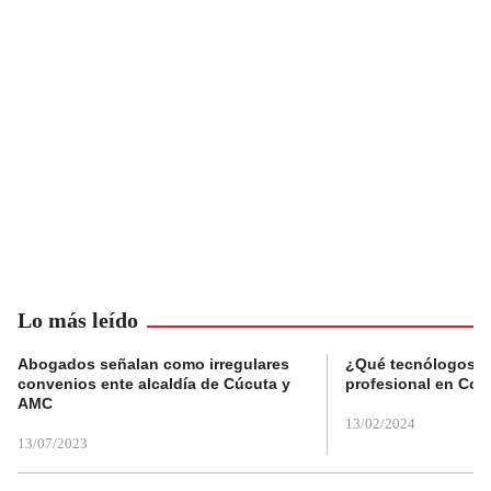
Lo más leído
Abogados señalan como irregulares
¿Qué tecnólogos re
convenios ente alcaldía de Cúcuta y
profesional en Col
AMC
13/02/2024
13/07/2023