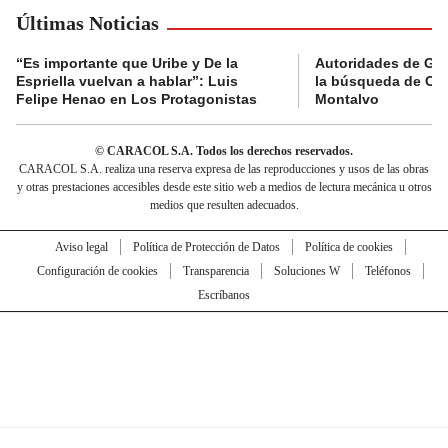
Últimas Noticias
“Es importante que Uribe y De la
Autoridades de Gu
Espriella vuelvan a hablar”: Luis
la búsqueda de Cla
Felipe Henao en Los Protagonistas
Montalvo
© CARACOL S.A. Todos los derechos reservados.
CARACOL S.A. realiza una reserva expresa de las reproducciones y usos de las obras
y otras prestaciones accesibles desde este sitio web a medios de lectura mecánica u otros
medios que resulten adecuados.
Aviso legal
Política de Protección de Datos
Política de cookies
Configuración de cookies
Transparencia
Soluciones W
Teléfonos
Escríbanos