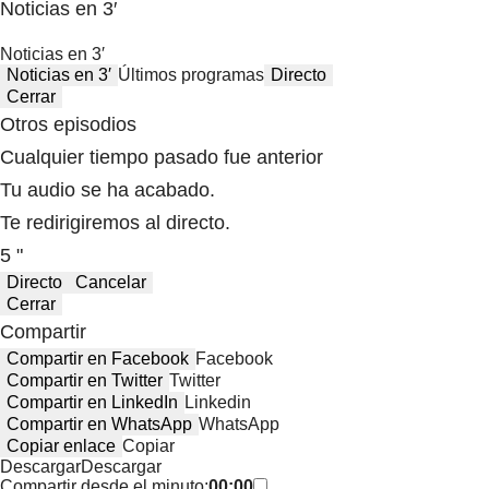
Noticias en 3′
Noticias en 3′
Noticias en 3′
Últimos programas
Directo
Cerrar
Otros episodios
Cualquier tiempo pasado fue anterior
Tu audio se ha acabado.
Te redirigiremos al directo.
5 "
Directo
Cancelar
Cerrar
Compartir
Compartir en Facebook
Facebook
Compartir en Twitter
Twitter
Compartir en LinkedIn
Linkedin
Compartir en WhatsApp
WhatsApp
Copiar enlace
Copiar
Descargar
Descargar
Compartir desde el minuto:
00:00