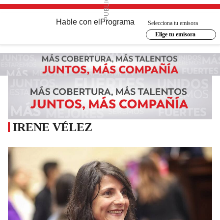
Hable con el
Programa
Selecciona tu emisora
Elige tu emisora
IRENE VÉLEZ