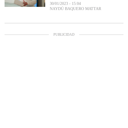
30/01/2023 - 15:04
NAYDÚ BAQUERO MATTAR