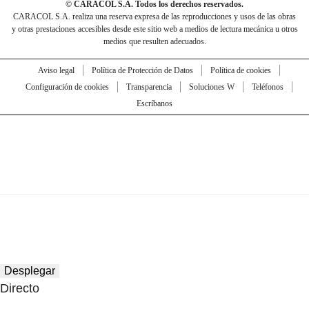
© CARACOL S.A. Todos los derechos reservados.
CARACOL S.A. realiza una reserva expresa de las reproducciones y usos de las obras
y otras prestaciones accesibles desde este sitio web a medios de lectura mecánica u otros
medios que resulten adecuados.
Aviso legal
Política de Protección de Datos
Política de cookies
Configuración de cookies
Transparencia
Soluciones W
Teléfonos
Escríbanos
Desplegar
Directo