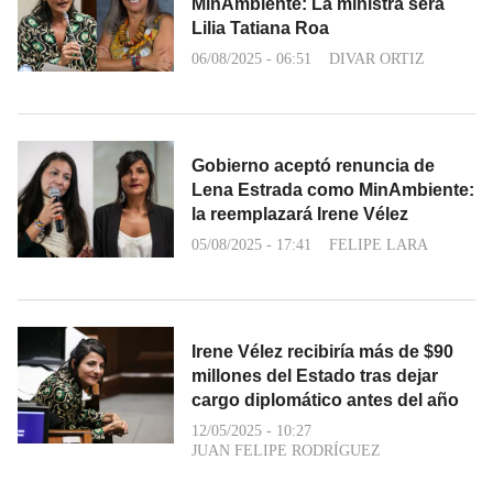
MinAmbiente: La ministra será
Lilia Tatiana Roa
06/08/2025 - 06:51
DIVAR ORTIZ
Gobierno aceptó renuncia de
Lena Estrada como MinAmbiente:
la reemplazará Irene Vélez
05/08/2025 - 17:41
FELIPE LARA
Irene Vélez recibiría más de $90
millones del Estado tras dejar
cargo diplomático antes del año
12/05/2025 - 10:27
JUAN FELIPE RODRÍGUEZ