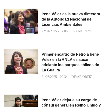
Irene Vélez es la nueva directora
de la Autoridad Nacional de
Licencias Ambientales
22/04/2025 - 17:06
FRANK REYES
Primer encargo de Petro a Irene
Vélez en la ANLA es sacar
adelante los parques eólicos de
La Guajira
21/03/2025 - 09:34
DIVAR ORTIZ
Irene Vélez dejaría su cargo de
cónsul general en Reino Unido y