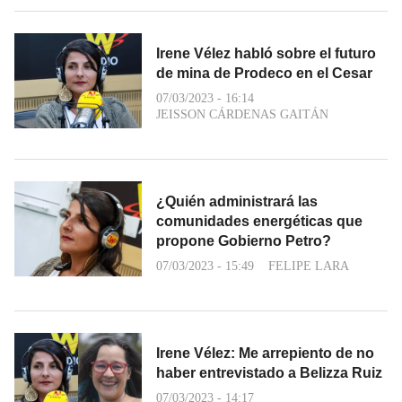
Irene Vélez habló sobre el futuro
de mina de Prodeco en el Cesar
07/03/2023 - 16:14
JEISSON CÁRDENAS GAITÁN
¿Quién administrará las
comunidades energéticas que
propone Gobierno Petro?
07/03/2023 - 15:49
FELIPE LARA
Irene Vélez: Me arrepiento de no
haber entrevistado a Belizza Ruiz
07/03/2023 - 14:17