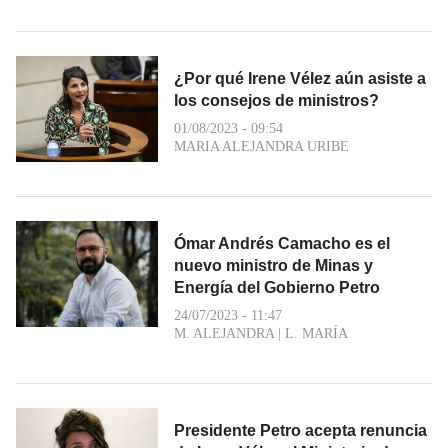
¿Por qué Irene Vélez aún asiste a
los consejos de ministros?
01/08/2023 - 09:54
MARIA ALEJANDRA URIBE
Ómar Andrés Camacho es el
nuevo ministro de Minas y
Energía del Gobierno Petro
24/07/2023 - 11:47
M. ALEJANDRA
|
L. MARÍA
Presidente Petro acepta renuncia