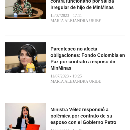
contra funcionario por salida
irregular de hijo de MinMinas
13/07/2023 - 17:11
MARIA ALEJANDRA URIBE
Parentesco no afecta
obligaciones: Fondo Colombia en
Paz por contrato a esposo de
MinMinas
11/07/2023 - 19:25
MARIA ALEJANDRA URIBE
Ministra Vélez respondió a
polémica por contrato de su
esposo con el Gobierno Petro