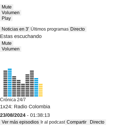
Mute
Volumen
Play
Noticias en 3′
Últimos programas
Directo
Estas escuchando
Mute
Volumen
Crónica 24/7
1x24: Radio Colombia
23/08/2024
- 01:38:13
Ver más episodios
Ir al podcast
Compartir
Directo