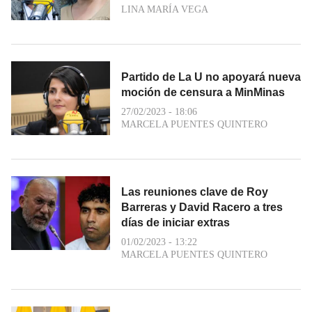
LINA MARÍA VEGA
Partido de La U no apoyará nueva
moción de censura a MinMinas
27/02/2023 - 18:06
MARCELA PUENTES QUINTERO
Las reuniones clave de Roy
Barreras y David Racero a tres
días de iniciar extras
01/02/2023 - 13:22
MARCELA PUENTES QUINTERO