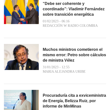
“Debe ser coherente y
coordinado”: Vladimir Fernández
sobre transición energética
01/02/2023 - 06:16
REDACCIÓN W RADIO COLOMBIA
Muchos ministros cometieron el
mismo error: Petro sobre cálculos
de ministra Vélez
31/01/2023 - 12:55
MARIA ALEJANDRA URIBE
Procuraduría cita a exviceministra
de Energía, Belizza Ruiz, por
informe de MinMinas