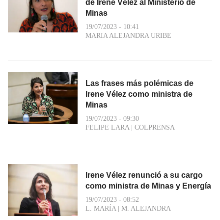
de Irene Vélez al Ministerio de
Minas
19/07/2023 - 10:41
MARIA ALEJANDRA URIBE
Las frases más polémicas de
Irene Vélez como ministra de
Minas
19/07/2023 - 09:30
FELIPE LARA
|
COLPRENSA
Irene Vélez renunció a su cargo
como ministra de Minas y Energía
19/07/2023 - 08:52
L. MARÍA
|
M. ALEJANDRA