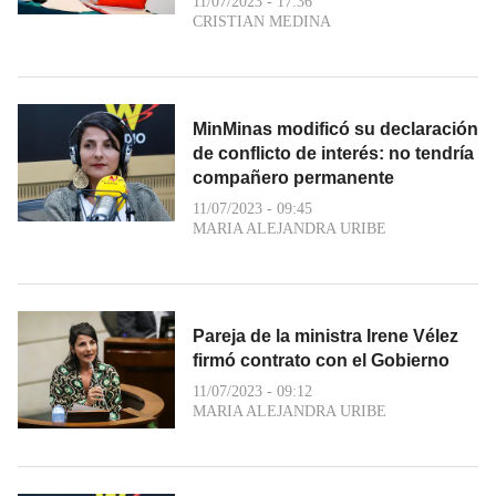
11/07/2023 - 17:36
CRISTIAN MEDINA
MinMinas modificó su declaración
de conflicto de interés: no tendría
compañero permanente
11/07/2023 - 09:45
MARIA ALEJANDRA URIBE
Pareja de la ministra Irene Vélez
firmó contrato con el Gobierno
11/07/2023 - 09:12
MARIA ALEJANDRA URIBE