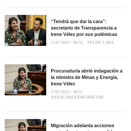
“Tendrá que dar la cara”:
secretario de Transparencia a
Irene Vélez por sus polémicas
17/07/2023 - 09:55
FELIPE LARA
Procuraduría abrió indagación a
la ministra de Minas y Energía,
Irene Vélez
17/07/2023 - 06:51
NAYDÚ BAQUERO MATTAR
Migración adelanta acciones