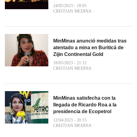
24/05/2023 - 18:05
CRISTIAN MEDINA
MinMinas anunció medidas tras
atentado a mina en Buriticá de
Zijin Continental Gold
18/05/2023 - 21:12
CRISTIAN MEDINA
MinMinas satisfecha con la
llegada de Ricardo Roa a la
presidencia de Ecopetrol
12/04/2023 - 20:15
CRISTIAN MEDINA