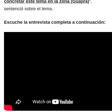
concretar este tema en la zona (Guajira)
”,
sentenció sobre el tema.
Escuche la entrevista completa a continuación: