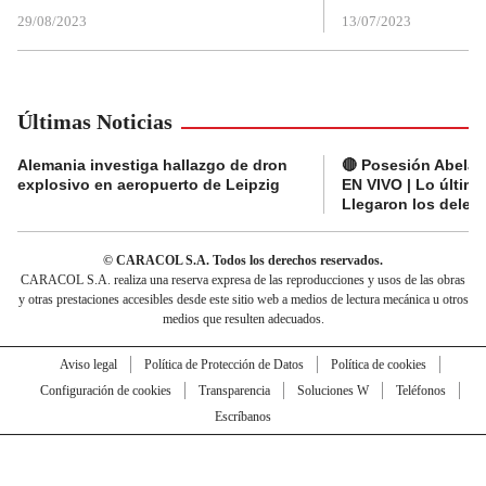
29/08/2023
13/07/2023
Últimas Noticias
Alemania investiga hallazgo de dron
🔴 Posesión Abelard
explosivo en aeropuerto de Leipzig
EN VIVO | Lo últim
Llegaron los deleg
© CARACOL S.A. Todos los derechos reservados.
CARACOL S.A. realiza una reserva expresa de las reproducciones y usos de las obras
y otras prestaciones accesibles desde este sitio web a medios de lectura mecánica u otros
medios que resulten adecuados.
Aviso legal
Política de Protección de Datos
Política de cookies
Configuración de cookies
Transparencia
Soluciones W
Teléfonos
Escríbanos