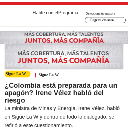
Hable con el
Programa
Selecciona tu emisora
Elige tu emisora
Sigue La W
Sigue La W
¿Colombia está preparada para un
apagón? Irene Vélez habló del
riesgo
La ministra de Minas y Energía, Irene Vélez, habló
en Sigue La W y dentro de todo lo dialogado, se
refirió a este cuestionamiento.