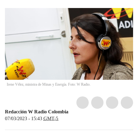
Irene Vélez, ministra de Minas y Energía. Foto: W Radio.
Redacción W Radio Colombia
07/03/2023 - 15:43
GMT-5