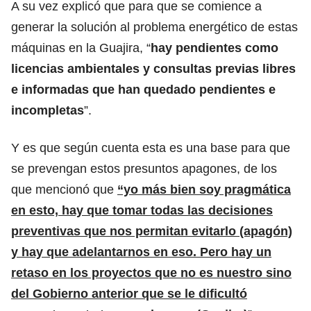
A su vez explicó que para que se comience a
generar la solución al problema energético de estas
máquinas en la Guajira, “
hay pendientes como
licencias ambientales
y consultas previas libres
e informadas que han quedado pendientes e
incompletas
”.
Y es que según cuenta esta es una base para que
se prevengan estos presuntos apagones, de los
que mencionó que
“yo más bien soy pragmática
en esto, hay que tomar todas las decisiones
preventivas que nos permitan evitarlo (apagón)
y hay que adelantarnos en eso. Pero hay un
retaso en los proyectos que no es nuestro sino
del Gobierno anterior que se le dificultó