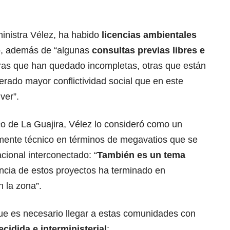
inistra Vélez, ha habido
licencias ambientales
o, además de “algunas
consultas previas libres e
tras que han quedado incompletas, otras que están
rado mayor conflictividad social que en este
ver”.
co de La Guajira, Vélez lo consideró como un
mente técnico en términos de megavatios que se
cional interconectado: “
También es un tema
ncia de estos proyectos ha terminado en
n la zona”.
ue es necesario llegar a estas comunidades con
ecidida e interministerial
: