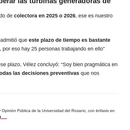
erar las turbinas generadoras de
ndo de
colectora en 2025 o 2026
, ese es nuestro
a admitió que
este plazo de tiempo es bastante
, por eso hay 25 personas trabajando en ello”
se plazo, Vélez concluyó: “Soy bien pragmática en
odas las decisiones preventivas
que nos
Opinión Pública de la Universidad del Rosario, con énfasis en
s