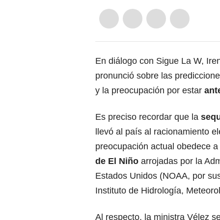
En diálogo con Sigue La W,
Ire
pronunció sobre las prediccio
y la preocupación por estar
ant
Es preciso recordar que la
sequ
llevó al país al racionamiento e
preocupación actual obedece a l
de El Niño
arrojadas por la Adm
Estados Unidos (NOAA, por sus 
Instituto de Hidrología, Meteor
Al respecto, la ministra Vélez s