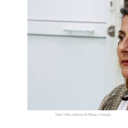
Irene Vélez, ministra de Minas y Energía.