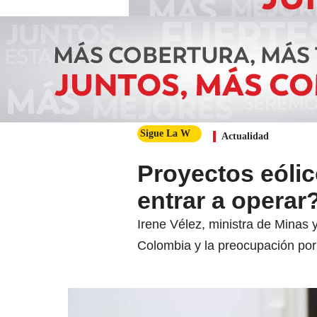
Sigue La W
Actualidad
Proyectos eólic
entrar a operar
Irene Vélez, ministra de Minas
Colombia y la preocupación por 