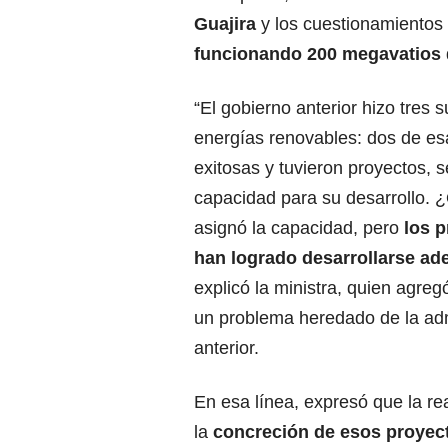
Guajira
y los cuestionamientos
funcionando 200 megavatios
“El gobierno anterior hizo tres 
energías renovables: dos de es
exitosas y tuvieron proyectos, 
capacidad para su desarrollo.
asignó la capacidad, pero
los p
han logrado desarrollarse a
explicó la ministra, quien agreg
un problema heredado de la adm
anterior.
En esa línea, expresó que la rea
la
concreción de esos proyec