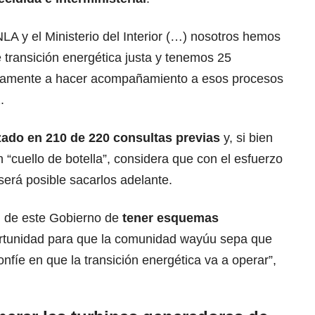
A y el Ministerio del Interior (…) nosotros hemos
 transición energética justa y tenemos 25
ivamente a hacer acompañamiento a esos procesos
.
ado en 210 de 220 consultas previas
y, si bien
 “cuello de botella”, considera que con el esfuerzo
erá posible sacarlos adelante.
d de este Gobierno de
tener esquemas
ortunidad para que la comunidad wayúu sepa que
nfíe en que la transición energética va a operar”,