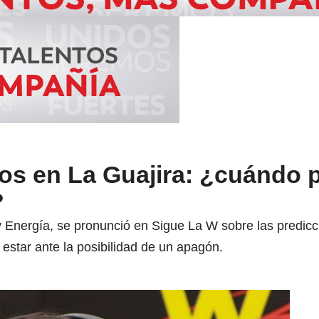
os en La Guajira: ¿cuándo 
?
 y Energía, se pronunció en Sigue La W sobre las predi
estar ante la posibilidad de un apagón.