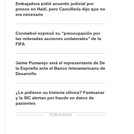
Embajadora pidió acuerdo judicial por
presos en Haití, pero Cancillería dijo que no
era necesario
Conmebol expresó su “preocupación por
las reiteradas acciones unilaterales” de la
FIFA
Jaime Pumarejo será el representante de De
la Espriella ante el Banco Interamericano de
Desarrollo
¿Le pidieron su historia clínica? Famisanar
y la SIC alertan por fraude en datos de
pacientes