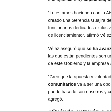
“Lo estamos haciendo con la ANL
creado una Gerencia Guajira de
funcionarios dedicados exclus
de licenciamiento”, afirmó Vélez
Vélez aseguró que
se ha avanz
las que están pendientes son un
de este Gobierno y la empresa s
“Creo que la apuesta y volunta
comunitarios
va a ser una op
puede hacerlo con nosotros y co
agregó.