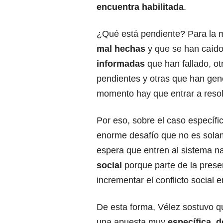
encuentra habilitada
.
¿Qué está pendiente? Para la m
mal hechas
y que se han caíd
informadas
que han fallado, o
pendientes y otras que han gene
momento hay que entrar a resol
Por eso, sobre el caso específi
enorme desafío que no es sola
espera que entren al sistema na
social
porque parte de la prese
incrementar el conflicto social e
De esta forma, Vélez sostuvo q
una apuesta muy
específica, d