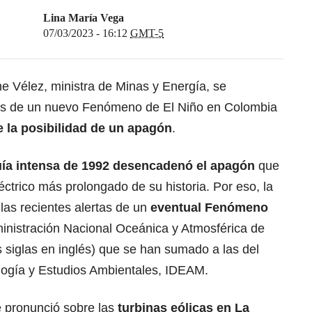
Lina María Vega
07/03/2023 - 16:12
GMT-5
ne Vélez, ministra de Minas y Energía
, se
nes de un nuevo Fenómeno de El Niño en Colombia
e la posibilidad de un apagón
.
ía intensa de 1992 desencadenó el apagón
que
léctrico más prolongado de su historia. Por eso, la
as recientes alertas de un
eventual Fenómeno
inistración Nacional Oceánica y Atmosférica de
siglas en inglés) que se han sumado a las del
ología y Estudios Ambientales, IDEAM.
e pronunció sobre las
turbinas eólicas en La