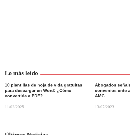
Lo más leído
10 plantillas de hoja de vida gratuitas
Abogados señalan 
para descargar en Word: ¿Cómo
convenios ente alc
convertirla a PDF?
AMC
11/02/2025
13/07/2023
Últimas Noticias