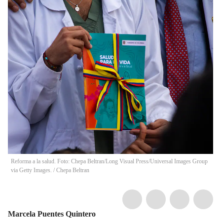
Reforma a la salud. Foto: Chepa Beltran/Long Visual Press/Universal Images Group
via Getty Images.
/
Chepa Beltran
Marcela Puentes Quintero