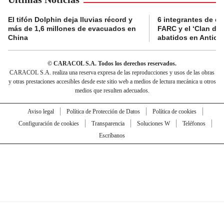
El tifón Dolphin deja lluvias récord y
6 integrantes de di
más de 1,6 millones de evacuados en
FARC y el ‘Clan del
China
abatidos en Antioq
© CARACOL S.A. Todos los derechos reservados.
CARACOL S.A. realiza una reserva expresa de las reproducciones y usos de las obras
y otras prestaciones accesibles desde este sitio web a medios de lectura mecánica u otros
medios que resulten adecuados.
Aviso legal
Política de Protección de Datos
Política de cookies
Configuración de cookies
Transparencia
Soluciones W
Teléfonos
Escríbanos