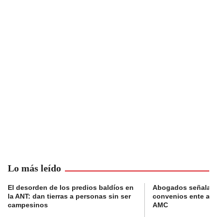
Lo más leído
El desorden de los predios baldíos en
Abogados señalan 
la ANT: dan tierras a personas sin ser
convenios ente alc
campesinos
AMC