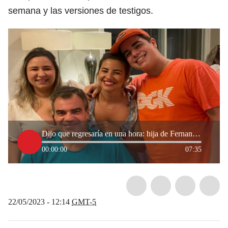
semana y las versiones de testigos.
Dijo que regresaría en una hora: hija de Fernando Botti, empresario desaparecido en Maicao
00:00:00
07:35
22/05/2023 - 12:14
GMT-5