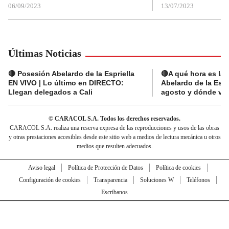
06/09/2023
13/07/2023
Últimas Noticias
🔴 Posesión Abelardo de la Espriella
🔴A qué hora es la
EN VIVO | Lo último en DIRECTO:
Abelardo de la Espr
Llegan delegados a Cali
agosto y dónde ver
© CARACOL S.A. Todos los derechos reservados.
CARACOL S.A. realiza una reserva expresa de las reproducciones y usos de las obras
y otras prestaciones accesibles desde este sitio web a medios de lectura mecánica u otros
medios que resulten adecuados.
Aviso legal
Política de Protección de Datos
Política de cookies
Configuración de cookies
Transparencia
Soluciones W
Teléfonos
Escríbanos