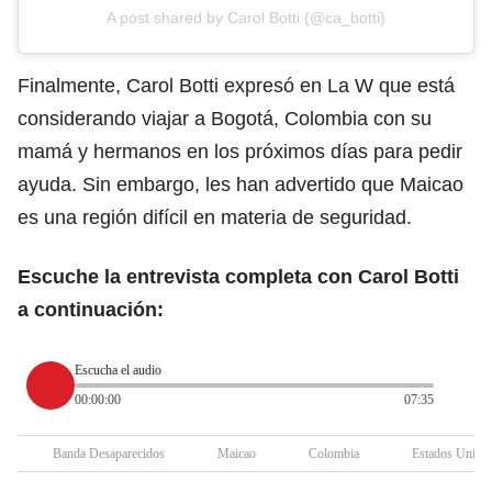
A post shared by Carol Botti (@ca_botti)
Finalmente, Carol Botti expresó en La W que está
considerando viajar a Bogotá, Colombia con su
mamá y hermanos en los próximos días para pedir
ayuda. Sin embargo, les han advertido que Maicao
es una región difícil en materia de seguridad.
Escuche la entrevista completa con Carol Botti
a continuación:
Escucha el audio
00:00:00
07:35
Banda Desaparecidos
Maicao
Colombia
Estados Unido