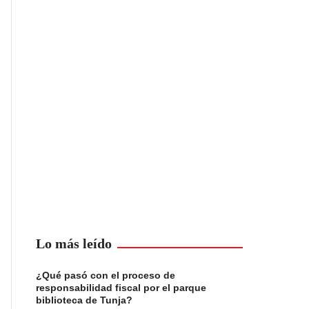
Lo más leído
¿Qué pasó con el proceso de
responsabilidad fiscal por el parque
biblioteca de Tunja?