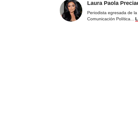
Laura Paola Precia
Periodista egresada de l
Comunicación Política
...
L