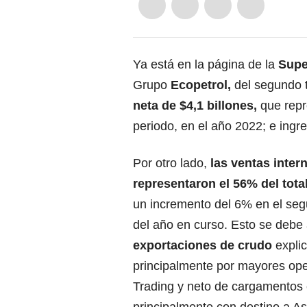
Ya está en la página de la
Supe
Grupo
Ecopetrol
,
del segundo 
neta de $4,1 billones,
que repr
periodo, en el año 2022; e ingr
Por otro lado,
las ventas inter
representaron el 56% del tota
un incremento del 6% en el seg
del año en curso. Esto se debe 
exportaciones de crudo
expli
principalmente por mayores op
Trading y neto de cargamentos 
principalmente con destino a As