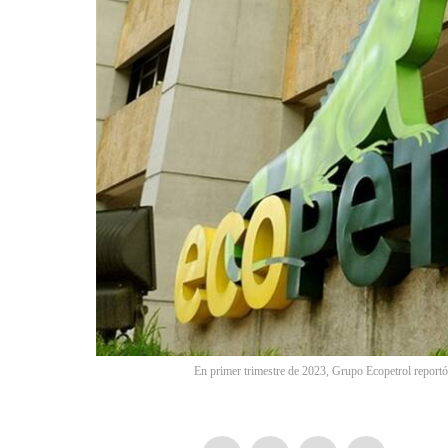
En primer trimestre de 2023, Grupo Ecopetrol reportó 