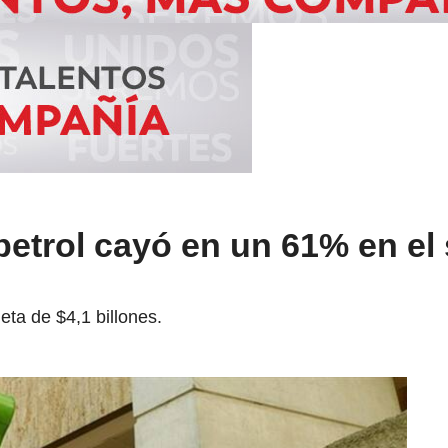
petrol cayó en un 61% en e
eta de $4,1 billones.