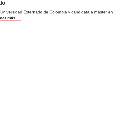
do
a Universidad Externado de Colombia y candidata a máster en
eer más