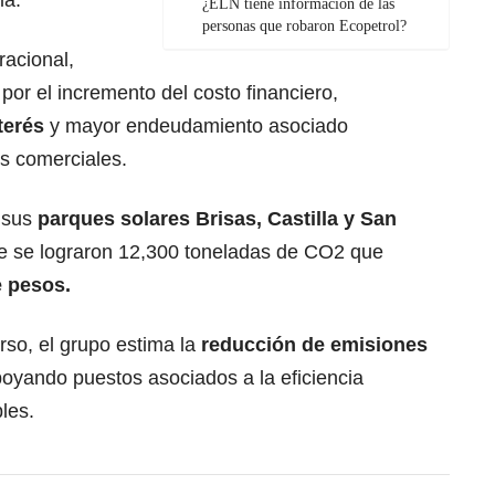
¿ELN tiene información de las
personas que robaron Ecopetrol?
racional,
por el incremento del costo financiero,
terés
y mayor endeudamiento asociado
os comerciales.
 sus
parques solares Brisas, Castilla y San
e se lograron 12,300 toneladas de CO2 que
e pesos.
rso, el grupo estima la
reducción de
emisiones
oyando puestos asociados a la eficiencia
les.