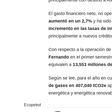
El gasto financiero neto, no ope
aumentó en un 2,7%
y ha sido 
incremento en las tasas de in
principalmente a nuevos crédit
Con respecto a la operación de
Fernando
en el primer semestr
equivalen a
13,553 millones d
Según se lee, para el año en cu
de gases
en 407,040 tCO2e
ap
energética y energética renovab
Ecopetrol