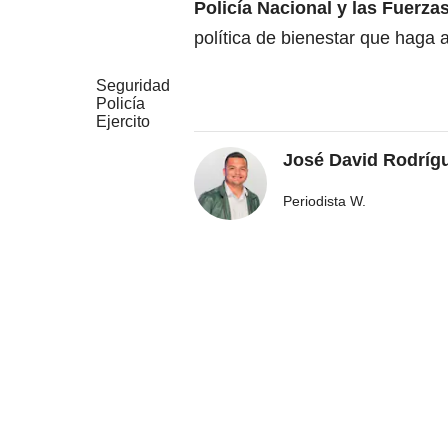
Policía Nacional y las Fuerzas
política de bienestar que haga at
Seguridad
Policía
Ejercito
José David Rodríg
Periodista W.