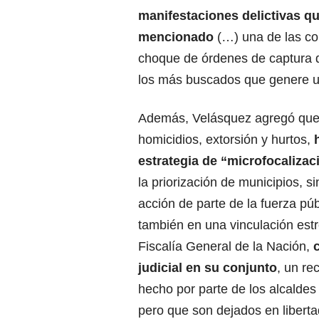
manifestaciones delictivas q
mencionado
(…) una de las co
choque de órdenes de captura q
los más buscados que genere una
Además, Velásquez agregó que
homicidios, extorsión y hurtos,
estrategia de “microfocalizac
la priorización de municipios, s
acción de parte de la fuerza púb
también en una vinculación est
Fiscalía General de la Nación,
c
judicial en su conjunto
, un re
hecho por parte de los alcaldes
pero que son dejados en liberta