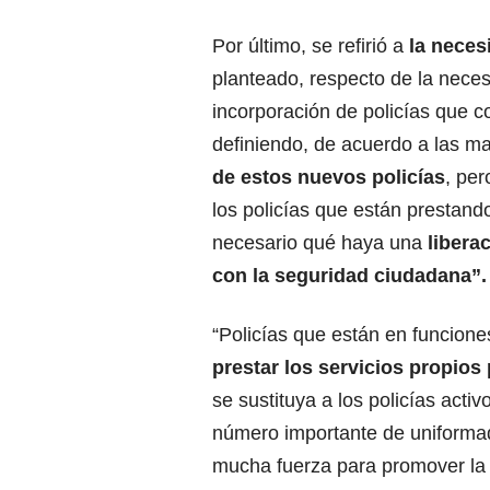
Por último, se refirió a
la nece
planteado, respecto de la nece
incorporación de policías que 
definiendo, de acuerdo a las m
de estos nuevos policías
, pe
los policías que están prestando
necesario qué haya una
libera
con la
seguridad ciudadana”.
“Policías que están en funciones
prestar los servicios propios
se sustituya a los policías acti
número importante de uniforma
mucha fuerza para promover la