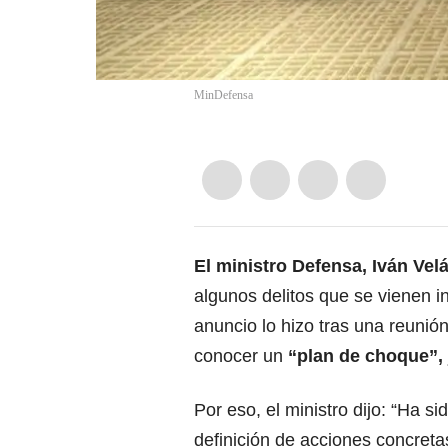
MinDefensa
El
ministro Defensa, Iván Vel
algunos delitos que se vienen i
anuncio lo hizo tras una reunió
conocer un
“plan de choque”, 
Por eso, el ministro dijo: “Ha 
definición de acciones concreta