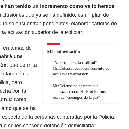
ue han tenido un incremento como ya lo hemos
nclusiones que ya se ha definido, es un plan de
ue se encuentran pendientes, elaborar carteles de
 activación superior de la Policía”.
, en temas de
Más información
habrá una
“No ocultamos la realidad”:
ión
, que permita
MinDefensa reconoció aumento de
ino también la
secuestros y extorsión
lica, pero
MinDefensa no descarta que
recha con la
amenazas contra el fiscal Barbosa
sean de “enemigos de la paz”
on la rama
clamo que se ha
 respecto de la personas capturadas por la Policía,
d o se les concede detención domiciliaria”.