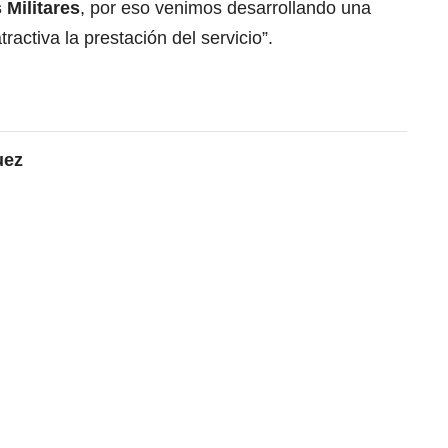
 Militares
, por eso venimos desarrollando una
ractiva la prestación del servicio”.
uez