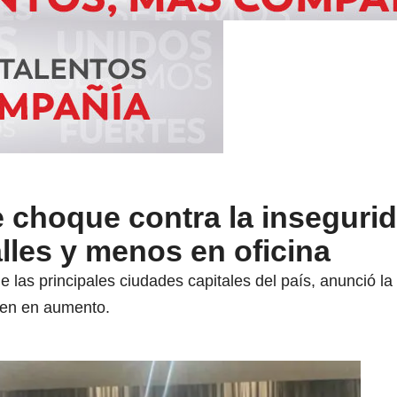
e choque contra la inseguri
alles y menos en oficina
e las principales ciudades capitales del país, anunció la
enen en aumento.