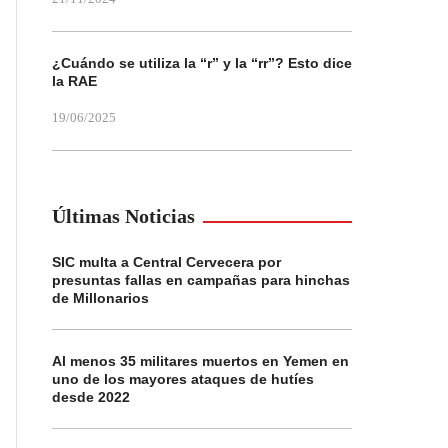
¿Cuándo se utiliza la “r” y la “rr”? Esto dice
la RAE
19/06/2025
Últimas Noticias
SIC multa a Central Cervecera por
presuntas fallas en campañas para hinchas
de Millonarios
Al menos 35 militares muertos en Yemen en
uno de los mayores ataques de hutíes
desde 2022