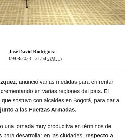
José David Rodríguez
09/08/2023 - 21:54
GMT-5
ázquez
, anunció varias medidas para enfrentar
ncrementando en varias regiones del país. El
n que sostuvo con alcaldes en Bogotá, para dar a
junto a las Fuerzas Armadas.
sido una jornada muy productiva en términos de
s para desarrollar en las ciudades,
respecto a