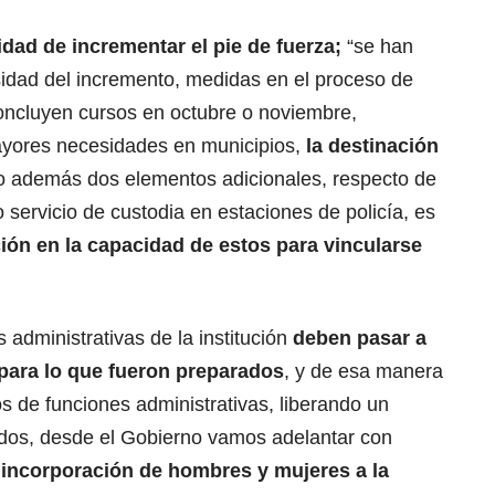
sidad de
incrementar el pie de fuerza
;
“se han
sidad del incremento, medidas en el proceso de
concluyen cursos en octubre o noviembre,
ayores necesidades en municipios,
la destinación
ro además dos elementos adicionales, respecto de
 servicio de custodia en estaciones de policía, es
ción en la capacidad de estos para vincularse
 administrativas de la institución
deben pasar a
 para lo que fueron preparados
, y de esa manera
vos de funciones administrativas, liberando un
dos, desde el Gobierno vamos adelantar con
incorporación de hombres y mujeres a la