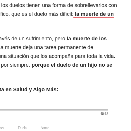
los duelos tienen una forma de sobrellevarlos con
co, que es el duelo más difícil:
la muerte de un
avés de un sufrimiento, pero
la muerte de los
a muerte deja una tarea permanente de
una situación que los acompaña para toda la vida.
 por siempre,
porque el duelo de un hijo no se
ta en Salud y Algo Más:
40:18
nes
Duelo
Amor