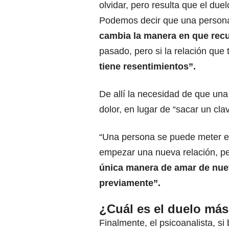
olvidar, pero resulta que el du
Podemos decir que una persona
cambia la manera en que recu
pasado, pero si la relación qu
tiene resentimientos”.
De allí la necesidad de que una
dolor, en lugar de “sacar un cla
“Una persona se puede meter e
empezar una nueva relación, pe
única manera de amar de nuev
previamente”.
¿Cuál es el duelo más 
Finalmente, el psicoanalista, s