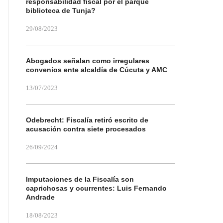
responsabilidad fiscal por el parque
biblioteca de Tunja?
29/08/2023
Abogados señalan como irregulares
convenios ente alcaldía de Cúcuta y AMC
13/07/2023
Odebrecht: Fiscalía retiró escrito de
acusación contra siete procesados
26/09/2024
Imputaciones de la Fiscalía son
caprichosas y ocurrentes: Luis Fernando
Andrade
18/08/2023