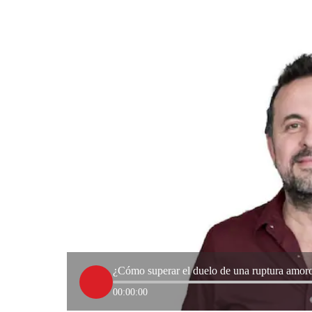
¿Cómo superar el duelo de una ruptura amoros
00:00:00