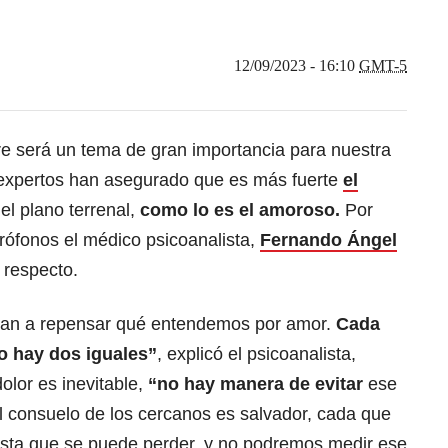
12/09/2023 - 16:10
GMT-5
re será un tema de gran importancia para nuestra
expertos han asegurado que es más fuerte
el
el plano terrenal,
como lo es el amoroso.
Por
crófonos el médico psicoanalista,
Fernando Ángel
 respecto.
gan a repensar qué entendemos por amor.
Cada
no hay dos iguales”
, explicó el psicoanalista,
olor es inevitable,
“no hay manera de evitar
ese
el consuelo de los cercanos es salvador, cada que
ta que se puede perder, y no podremos medir ese