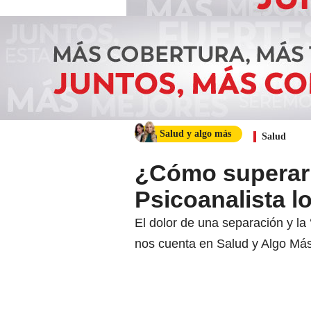
Salud y algo más
Salud
¿Cómo superar 
Psicoanalista lo
El dolor de una separación y la 
nos cuenta en Salud y Algo Más