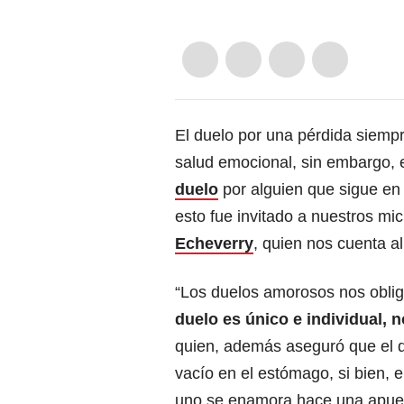
El duelo por una pérdida siemp
salud emocional, sin embargo, 
duelo
por alguien que sigue en 
esto fue invitado a nuestros mi
Echeverry
, quien nos cuenta al
“Los duelos amorosos nos obli
duelo es único e individual, 
quien, además aseguró que el d
vacío en el estómago, si bien, 
uno se enamora hace una apues