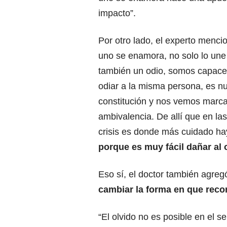
impacto”.
Por otro lado, el experto menc
uno se enamora, no solo lo une 
también un odio, somos capace
odiar a la misma persona, es n
constitución y nos vemos marca
ambivalencia. De allí que en la
crisis es donde más cuidado ha
porque es muy fácil dañar al 
Eso sí, el doctor también agreg
cambiar la forma en que reco
“El olvido no es posible en el