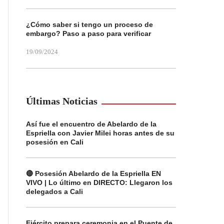
¿Cómo saber si tengo un proceso de
embargo? Paso a paso para verificar
19/09/2024
Últimas Noticias
Así fue el encuentro de Abelardo de la
Espriella con Javier Milei horas antes de su
posesión en Cali
🔴 Posesión Abelardo de la Espriella EN
VIVO | Lo último en DIRECTO: Llegaron los
delegados a Cali
Ejército prepara ceremonia en el Puente de