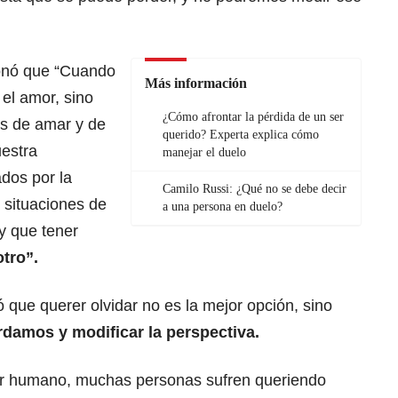
ionó que “Cuando
Más información
el amor, sino
¿Cómo afrontar la pérdida de un ser
s de amar y de
querido? Experta explica cómo
uestra
manejar el duelo
dos por la
Camilo Russi: ¿Qué no se debe decir
s situaciones de
a una persona en duelo?
y que tener
otro”.
ó que querer olvidar no es la mejor opción, sino
rdamos y modificar la perspectiva.
 ser humano, muchas personas sufren queriendo