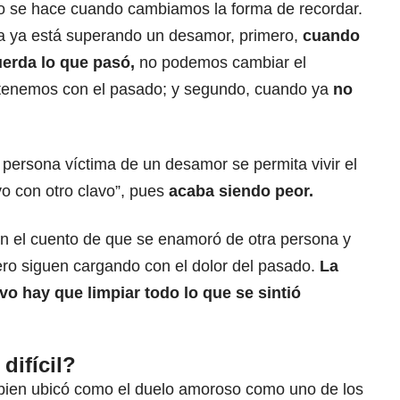
elo se hace cuando cambiamos la forma de recordar.
 ya está superando un desamor, primero,
cuando
erda lo que pasó,
no podemos cambiar el
e tenemos con el pasado; y segundo, cuando ya
no
 persona víctima de un desamor se permita vivir el
vo con otro clavo”, pues
acaba siendo peor.
n el cuento de que se enamoró de otra persona y
ro siguen cargando con el dolor del pasado.
La
o hay que limpiar todo lo que se sintió
difícil?
i bien ubicó como el duelo amoroso como uno de los