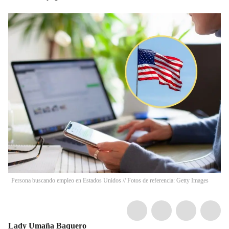
Persona buscando empleo en Estados Unidos // Fotos de referencia: Getty Images
Lady Umaña Baquero