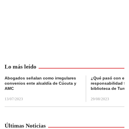
Lo más leído
Abogados señalan como irregulares
¿Qué pasó con el 
convenios ente alcaldía de Cúcuta y
responsabilidad fis
AMC
biblioteca de Tunja
13/07/2023
29/08/2023
Últimas Noticias