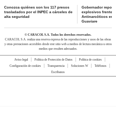
Conozca quiénes son los 117 presos
Gobernador reporta
trasladados por el INPEC a cárceles de
explosivos frente 
alta seguridad
Antinarcóticos en 
Guaviare
© CARACOL S.A. Todos los derechos reservados.
CARACOL S.A. realiza una reserva expresa de las reproducciones y usos de las obras
y otras prestaciones accesibles desde este sitio web a medios de lectura mecánica u otros
medios que resulten adecuados.
Aviso legal
Política de Protección de Datos
Política de cookies
Configuración de cookies
Transparencia
Soluciones W
Teléfonos
Escríbanos