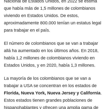
Nacional de Estados Unidos, en 2022 se estima
que había más de 1,5 millones de
colombianos
viviendo en Estados Unidos
. De estos,
aproximadamente 800.000 tenían un estatus legal
para trabajar en el país.
El número de colombianos que se van a trabajar
allá ha aumentado en los últimos años. En 2018,
había 1,2 millones de colombianos viviendo en
Estados Unidos, y en 2020, había 1,3 millones.
La mayoría de los colombianos que se van a
trabajar a USA se concentran en los estados de
Florida,
Nueva York
, Nueva Jersey y California
.
Estos estados tienen grandes poblaciones de
hispanohablantes y ofrecen una amplia gama de