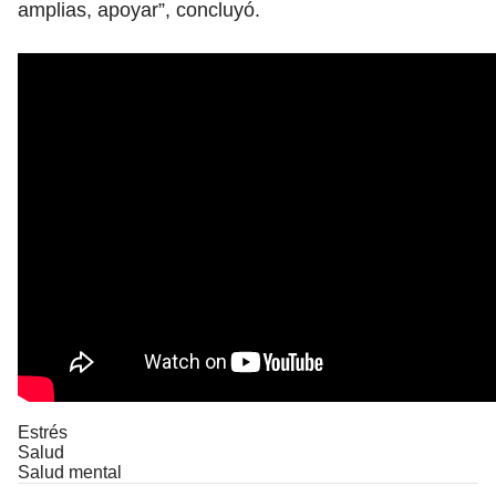
amplias, apoyar”, concluyó.
Estrés
Salud
Salud mental