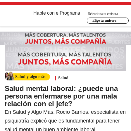
Hable con el
Programa
Selecciona tu emisora
Elige tu emisora
Salud y algo más
Salud
Salud mental laboral: ¿puede una
persona enfermarse por una mala
relación con el jefe?
En Salud y Algo Más, Rocío Barrios, especialista en
psiquiatría explicó que es fundamental para tener
salud mental un buen ambiente laboral.