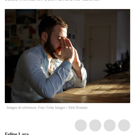
Imagen de referencia. Foto: Getty Images
/
Aleli Dezmen
Felipe Lara