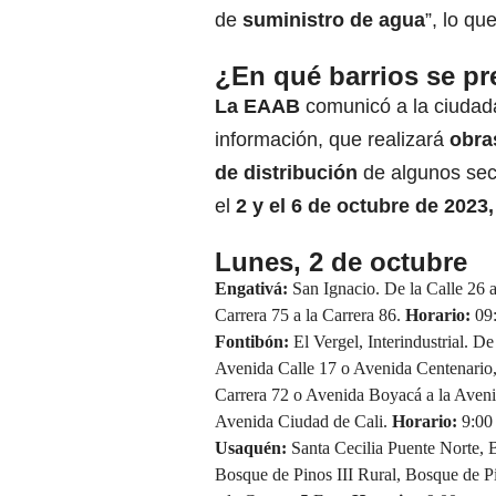
de
suministro de agua
”, lo q
¿En qué barrios se pr
La EAAB
comunicó a la ciudada
información, que realizará
obra
de distribución
de algunos sect
el
2 y el 6 de octubre de 2023
Lunes, 2 de octubre
Engativá:
San Ignacio. De la Calle 26 a 
Carrera 75 a la Carrera 86.
Horario:
09:
Fontibón:
El Vergel, Interindustrial. De
Avenida Calle 17 o Avenida Centenario,
Carrera 72 o Avenida Boyacá a la Aveni
Avenida Ciudad de Cali.
Horario:
9:00 
Usaquén:
Santa Cecilia Puente Norte, 
Bosque de Pinos III Rural, Bosque de Pi