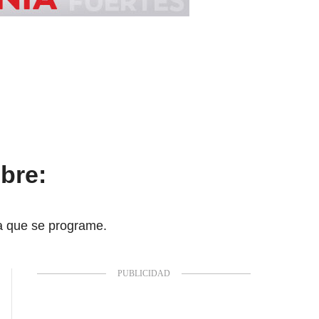
bre:
a que se programe.