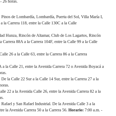
- 26 horas.
 Pinos de Lombardía, Lombardía, Puerta del Sol, Villa María I,
a la Carrera 118, entre la Calle 130C a la Calle
udad Hunza, Rincón de Altamar, Club de Los Lagartos, Rincón
 Carrera 88A a la Carrera 104F, entre la Calle 99 a la Calle
alle 26 a la Calle 63, entre la Carrera 86 a la Carrera
A a la Calle 21, entre la Avenida Carrera 72 o Avenida Boyacá a
ras.
De la Calle 22 Sur a la Calle 14 Sur, entre la Carrera 27 a la
horas.
lle 22 a la Avenida Calle 26, entre la Avenida Carrera 82 a la
as.
Rafael y San Rafael Industrial. De la Avenida Calle 3 a la
re la Avenida Carrera 50 a la Carrera 56.
Horario:
7:00 a.m. -