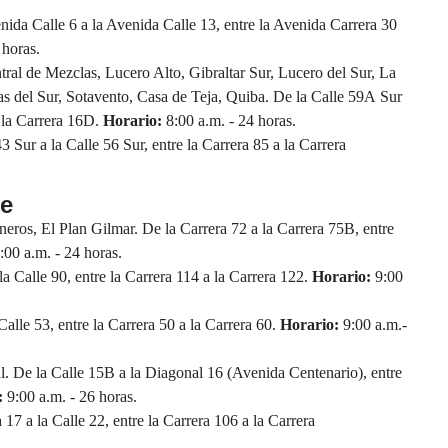
nida Calle 6 a la Avenida Calle 13, entre la Avenida Carrera 30
 horas.
ral de Mezclas, Lucero Alto, Gibraltar Sur, Lucero del Sur, La
s del Sur, Sotavento, Casa de Teja, Quiba. De la Calle 59A Sur
a la Carrera 16D.
Horario:
8:00 a.m. - 24 horas.
3 Sur a la Calle 56 Sur, entre la Carrera 85 a la Carrera
re
neros, El Plan Gilmar. De la Carrera 72 a la Carrera 75B, entre
00 a.m. - 24 horas.
 la Calle 90, entre la Carrera 114 a la Carrera 122.
Horario:
9:00
alle 53, entre la Carrera 50 a la Carrera 60.
Horario:
9:00 a.m.-
ral. De la Calle 15B a la Diagonal 16 (Avenida Centenario), entre
:
9:00 a.m. - 26 horas.
17 a la Calle 22, entre la Carrera 106 a la Carrera