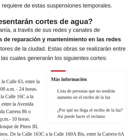
ue requiere de estas suspensiones temporales.
esentarán cortes de agua?
nía, a través de sus redes y canales de
s de reparación y mantenimiento en las redes
ores de la ciudad. Estas obras se realizarán entre
,
las cuales generarán los siguientes cortes:
Más información
la Calle 63, entre la
00 a.m. - 24 horas.
Lista de personas que no tendrán
 la Calle 16C a la
aumento en el recibo de la luz
 entre la Avenida
¿Por qué no llega el recibo de la luz?
da Carrera 86 o
Así puede hacer el reclamo
p.m.- 10 horas.
Bosque de Pinos III,
nos. De la Calle 163C a la Calle 160A Bis, entre la Carrera 6A