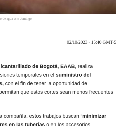
io de agua este domingo
02/10/2023 - 15:40
GMT-5
cantarillado de Bogotá
, EAAB
, realiza
siones temporales en el
suministro del
s,
con el fin de tener la oportunidad de
 permitan que estos cortes sean menos frecuentes
la compañía, estos trabajos buscan “
minimizar
es en las tuberías
o en los accesorios