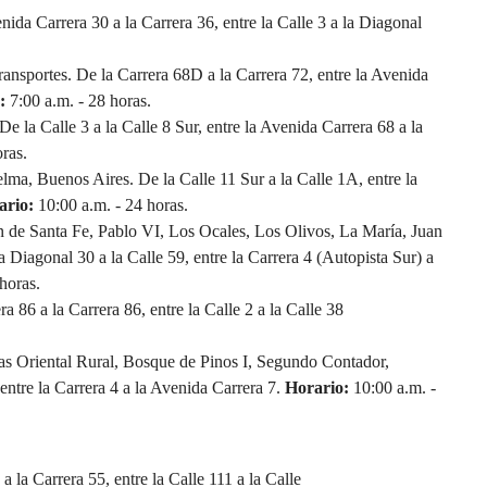
da Carrera 30 a la Carrera 36, entre la Calle 3 a la Diagonal
ransportes. De la Carrera 68D a la Carrera 72, entre la Avenida
:
7:00 a.m. - 28 horas.
e la Calle 3 a la Calle 8 Sur, entre la Avenida Carrera 68 a la
ras.
lma, Buenos Aires. De la Calle 11 Sur a la Calle 1A, entre la
ario:
10:00 a.m. - 24 horas.
n de Santa Fe, Pablo VI, Los Ocales, Los Olivos, La María, Juan
 Diagonal 30 a la Calle 59, entre la Carrera 4 (Autopista Sur) a
horas.
a 86 a la Carrera 86, entre la Calle 2 a la Calle 38
as Oriental Rural, Bosque de Pinos I, Segundo Contador,
entre la Carrera 4 a la Avenida Carrera 7.
Horario:
10:00 a.m. -
 la Carrera 55, entre la Calle 111 a la Calle