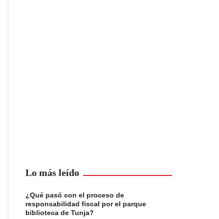
Lo más leído
¿Qué pasó con el proceso de
responsabilidad fiscal por el parque
biblioteca de Tunja?