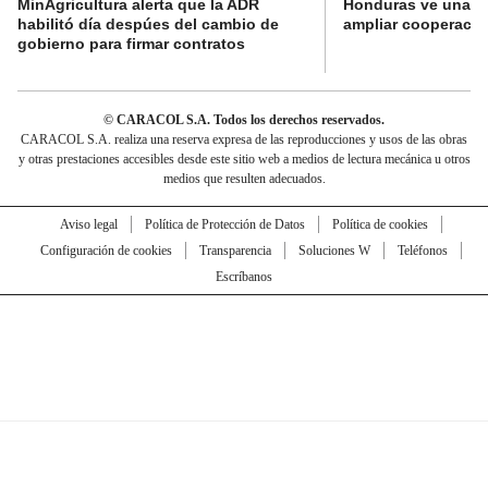
MinAgricultura alerta que la ADR
Honduras ve una o
habilitó día despúes del cambio de
ampliar cooperaci
gobierno para firmar contratos
© CARACOL S.A. Todos los derechos reservados.
CARACOL S.A. realiza una reserva expresa de las reproducciones y usos de las obras
y otras prestaciones accesibles desde este sitio web a medios de lectura mecánica u otros
medios que resulten adecuados.
Aviso legal
Política de Protección de Datos
Política de cookies
Configuración de cookies
Transparencia
Soluciones W
Teléfonos
Escríbanos