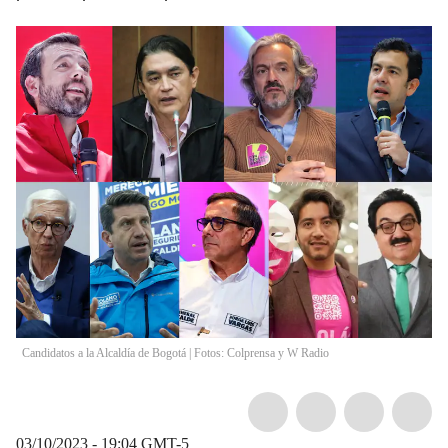
Candidatos a la Alcaldía de Bogotá | Fotos: Colprensa y W Radio
03/10/2023 - 19:04
GMT-5