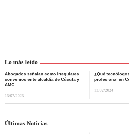
Lo más leído
Abogados señalan como irregulares
¿Qué tecnólogos re
convenios ente alcaldía de Cúcuta y
profesional en Col
AMC
13/02/2024
13/07/2023
Últimas Noticias