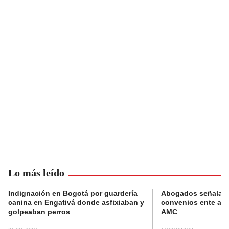
Lo más leído
Indignación en Bogotá por guardería
Abogados señalan 
canina en Engativá donde asfixiaban y
convenios ente alc
golpeaban perros
AMC