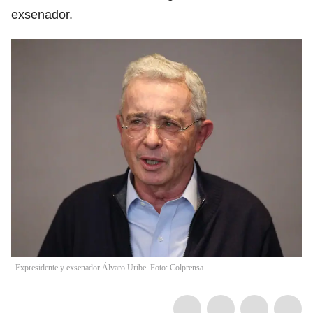
exsenador.
Expresidente y exsenador Álvaro Uribe. Foto: Colprensa.