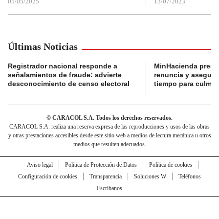
05/05/2025
13/07/2023
Últimas Noticias
Registrador nacional responde a
MinHacienda presen
señalamientos de fraude: advierte
renuncia y aseguró
desconocimiento de censo electoral
tiempo para culmina
© CARACOL S.A. Todos los derechos reservados.
CARACOL S.A. realiza una reserva expresa de las reproducciones y usos de las obras
y otras prestaciones accesibles desde este sitio web a medios de lectura mecánica u otros
medios que resulten adecuados.
Aviso legal
Política de Protección de Datos
Política de cookies
Configuración de cookies
Transparencia
Soluciones W
Teléfonos
Escríbanos