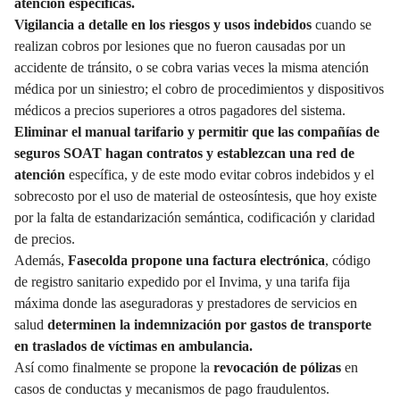
atención específicas.
Vigilancia a detalle en los riesgos y usos indebidos
cuando se
realizan cobros por lesiones que no fueron causadas por un
accidente de tránsito, o se cobra varias veces la misma atención
médica por un siniestro; el cobro de procedimientos y dispositivos
médicos a precios superiores a otros pagadores del sistema.
Eliminar el manual tarifario y permitir que
las compañías de
seguros SOAT
hagan contratos y establezcan una red de
atención
específica, y de este modo evitar cobros indebidos y el
sobrecosto por el uso de material de osteosíntesis, que hoy existe
por la falta de estandarización semántica, codificación y claridad
de precios.
Además,
Fasecolda propone una factura electrónica
, código
de registro sanitario expedido por el Invima, y una tarifa fija
máxima donde las aseguradoras y prestadores de servicios en
salud
determinen la indemnización por gastos de transporte
en traslados de víctimas en ambulancia.
Así como finalmente se propone la
revocación de pólizas
en
casos de conductas y mecanismos de pago fraudulentos.