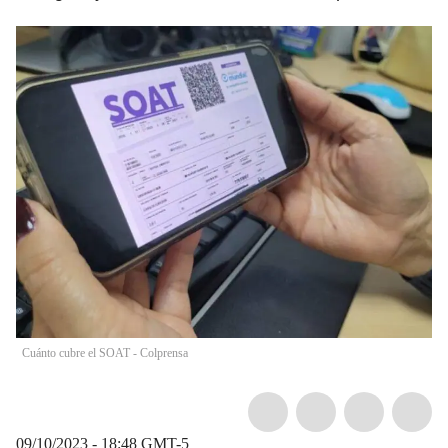
Cuánto cubre el SOAT - Colprensa
09/10/2023 - 18:48
GMT-5