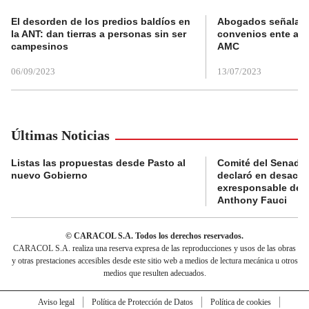
El desorden de los predios baldíos en
Abogados señalan 
la ANT: dan tierras a personas sin ser
convenios ente alc
campesinos
AMC
06/09/2023
13/07/2023
Últimas Noticias
Listas las propuestas desde Pasto al
Comité del Senado 
nuevo Gobierno
declaró en desacat
exresponsable de l
Anthony Fauci
© CARACOL S.A. Todos los derechos reservados.
CARACOL S.A. realiza una reserva expresa de las reproducciones y usos de las obras
y otras prestaciones accesibles desde este sitio web a medios de lectura mecánica u otros
medios que resulten adecuados.
Aviso legal
Política de Protección de Datos
Política de cookies