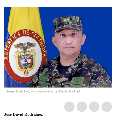
General Fredy Coy, jefe de operaciones del Ejército Nacional.
José David Rodríguez