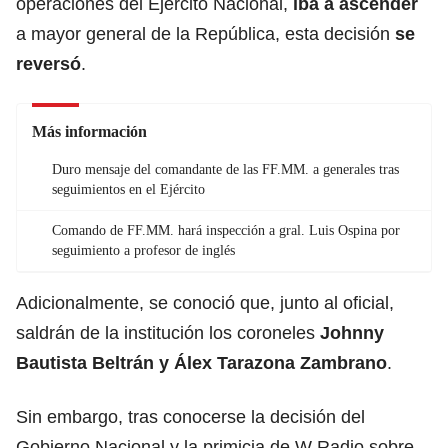
operaciones del Ejército Nacional,
iba a ascender
a mayor general de la República, esta decisión
se
reversó
.
Más información
Duro mensaje del comandante de las FF.MM. a generales tras
seguimientos en el Ejército
Comando de FF.MM. hará inspección a gral. Luis Ospina por
seguimiento a profesor de inglés
Adicionalmente, se conoció que, junto al oficial,
saldrán de la institución los coroneles
Johnny
Bautista Beltrán y Álex Tarazona Zambrano
.
Sin embargo, tras conocerse la decisión del
Gobierno Nacional y la primicia de W Radio sobre