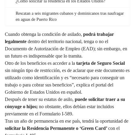
¿Cómo solicitar la residencia en los Estados Unidos?
Rescatan a seis migrantes cubanos y dominicanos tras naufragar
en aguas de Puerto Rico
Cuando obtenga la condición de asilado,
podrá trabajar
legalmente
dentro del territorio nacional, tenga o no el
Documento de Autorización de Empleo (EAD); sin embargo, en
un futuro es indispensable que lo tramita.
Otro de los beneficios es acceder a la
tarjeta de Seguro Social
sin ningún tipo de restricción, es de aclarar que este documento es
utilizado como identificación y es “necesario para conseguir un
trabajo o para cobrar sus beneficios”, explica el portal del
Gobierno de Estados Unidos en español.
Después de tener su estatus de asilo,
puede solicitar traer a su
cónyuge o hijos;
no obstante, ellos debían estar incluidos
previamente en el Formulario I-589.
Tras un año de permanencia en ese país, tendrá la oportunidad de
solicitar la Residencia Permanente o ‘Green Card’
con el