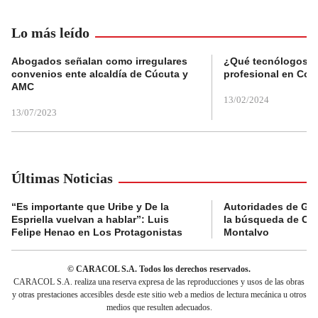
Lo más leído
Abogados señalan como irregulares
¿Qué tecnólogos re
convenios ente alcaldía de Cúcuta y
profesional en Col
AMC
13/02/2024
13/07/2023
Últimas Noticias
“Es importante que Uribe y De la
Autoridades de Gu
Espriella vuelvan a hablar”: Luis
la búsqueda de Cla
Felipe Henao en Los Protagonistas
Montalvo
© CARACOL S.A. Todos los derechos reservados.
CARACOL S.A. realiza una reserva expresa de las reproducciones y usos de las obras
y otras prestaciones accesibles desde este sitio web a medios de lectura mecánica u otros
medios que resulten adecuados.