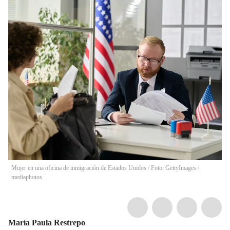
Mujer en una oficina de inmigración de Estados Unidos / Foto: GettyImages
/
mediaphotos
María Paula Restrepo