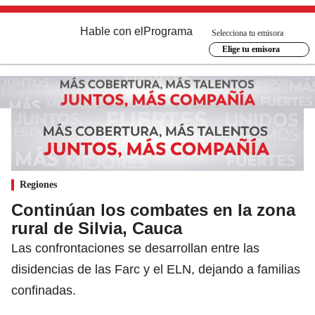
Hable con el
Programa
Selecciona tu emisora
Elige tu emisora
Regiones
Continúan los combates en la zona
rural de Silvia, Cauca
Las confrontaciones se desarrollan entre las
disidencias de las Farc y el ELN, dejando a familias
confinadas.