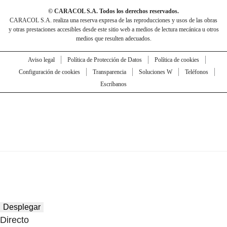
© CARACOL S.A. Todos los derechos reservados.
CARACOL S.A. realiza una reserva expresa de las reproducciones y usos de las obras
y otras prestaciones accesibles desde este sitio web a medios de lectura mecánica u otros
medios que resulten adecuados.
Aviso legal
Política de Protección de Datos
Política de cookies
Configuración de cookies
Transparencia
Soluciones W
Teléfonos
Escríbanos
Desplegar
Directo