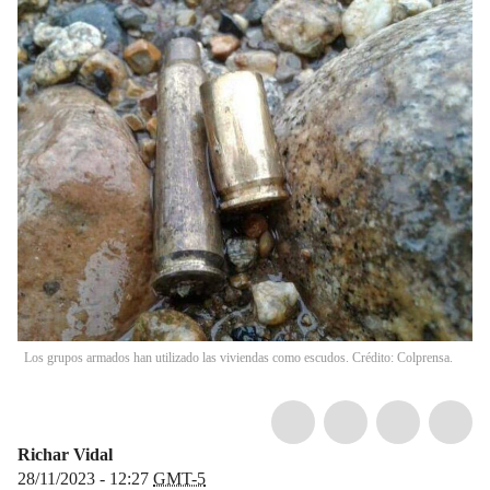
Los grupos armados han utilizado las viviendas como escudos. Crédito: Colprensa.
Richar Vidal
28/11/2023 - 12:27
GMT-5