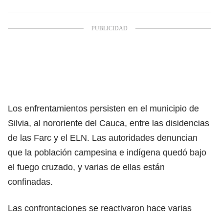
Los enfrentamientos persisten en el municipio de
Silvia, al nororiente del Cauca, entre las disidencias
de las Farc y el ELN. Las autoridades denuncian
que la población campesina e indígena quedó bajo
el fuego cruzado, y varias de ellas están
confinadas.
Las confrontaciones se reactivaron hace varias