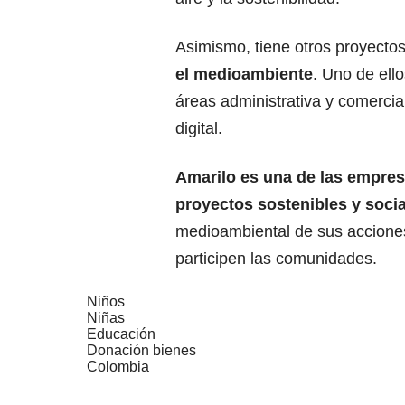
Asimismo, tiene otros proyecto
el medioambiente
. Uno de ell
áreas administrativa y comercial
digital.
Amarilo es una de las empres
proyectos sostenibles y soci
medioambiental de sus acciones
participen las comunidades.
Niños
Niñas
Educación
Donación bienes
Colombia