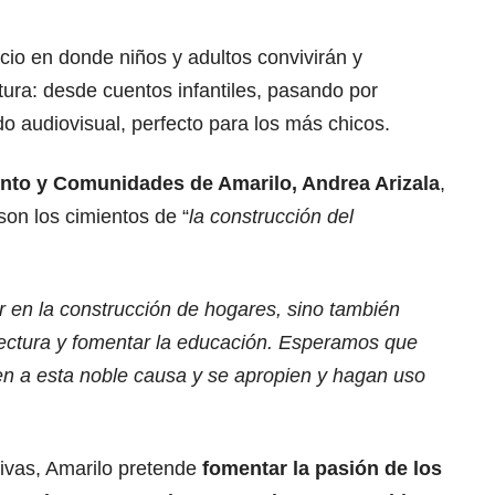
cio en donde niños y adultos convivirán y
atura: desde cuentos infantiles, pasando por
do audiovisual, perfecto para los más chicos.
ento y Comunidades de Amarilo, Andrea Arizala
,
 son los cimientos de “
la construcción del
 en la construcción de hogares, sino también
 lectura y fomentar la educación. Esperamos que
n a esta noble causa y se apropien y hagan uso
ativas, Amarilo pretende
fomentar la pasión de los