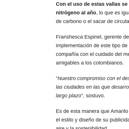
Con el uso de estas vallas se
nitrógeno al año
, lo que es ig
de carbono o el sacar de circul
Franshesca Espinel, gerente de
implementación de este tipo de
compañía con el cuidado del me
amigables a los colombianos.
“
Nuestro compromiso con el desa
las ciudades en las que desarr
largo plazo
”, sostuvo.
Es de esta manera que Amarilo
el estilo y diseño de su publici
aire y la sostenibilidad.