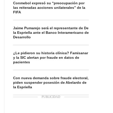
Conmebol expresó su “preocupación por
las reiteradas acciones unilaterales” de la
FIFA
Jaime Pumarejo será el representante de De
la Espriella ante el Banco Interamericano de
Desarrollo
¿Le pidieron su historia clínica? Famisanar
y la SIC alertan por fraude en datos de
pacientes
Con nueva demanda sobre fraude electoral,
piden suspender posesión de Abelardo de
la Espriella