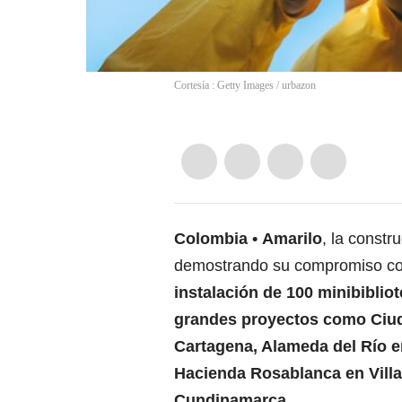
Cortesía : Getty Images
/
urbazon
Colombia
Amarilo
, la const
demostrando su compromiso con
instalación de 100 minibiblio
grandes proyectos como Ciud
Cartagena, Alameda del Río e
Hacienda Rosablanca en Vill
Cundinamarca.