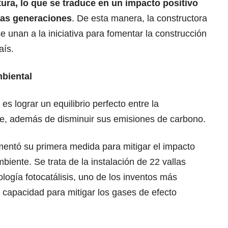
tura, lo que se traduce en un impacto positivo
uras generaciones
. De esta manera, la constructora
unan a la iniciativa para fomentar la construcción
aís.
mbiental
es lograr un equilibrio perfecto entre la
e, además de disminuir sus emisiones de carbono.
mentó su primera medida para mitigar el impacto
iente. Se trata de la instalación de 22 vallas
ología fotocatálisis, uno de los inventos más
u capacidad para mitigar los gases de efecto