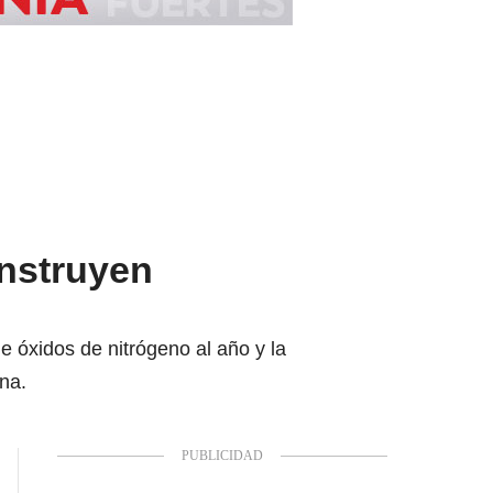
onstruyen
e óxidos de nitrógeno al año y la
na.