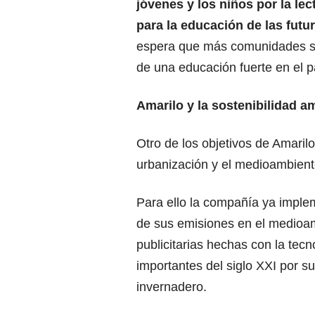
jóvenes y los niños por la lec
para la educación de las fut
espera que más comunidades se 
de una educación fuerte en el p
Amarilo y la sostenibilidad a
Otro de los objetivos de Amarilo 
urbanización y el medioambient
Para ello la compañía ya imple
de sus emisiones en el medioamb
publicitarias hechas con la tecn
importantes del siglo XXI por s
invernadero.