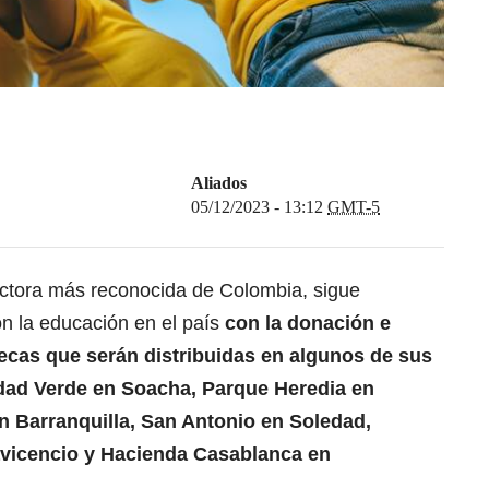
Aliados
05/12/2023 - 13:12
GMT-5
ructora más reconocida de Colombia, sigue
 la educación en el país
con la donación e
tecas que serán distribuidas en algunos de sus
ad Verde en Soacha, Parque Heredia en
n Barranquilla, San Antonio en Soledad,
avicencio y Hacienda Casablanca en