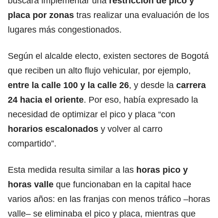
buscará implementar una
restricción de pico y
placa por zonas
tras realizar una evaluación de los
lugares más congestionados.
Según el alcalde electo, existen sectores de Bogotá
que reciben un alto flujo vehicular, por ejemplo,
entre la calle 100 y la calle 26
, y desde la
carrera
24 hacia el oriente
. Por eso, había expresado la
necesidad de optimizar el pico y placa “con
horarios escalonados
y volver al carro
compartido”.
Esta medida resulta similar a las
horas pico y
horas valle
que funcionaban en la capital hace
varios años: en las franjas con menos tráfico –horas
valle– se eliminaba el pico y placa, mientras que