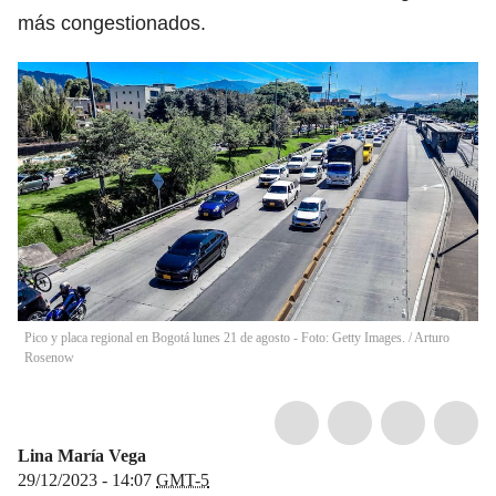
más congestionados.
Pico y placa regional en Bogotá lunes 21 de agosto - Foto: Getty Images.
/
Arturo
Rosenow
Lina María Vega
29/12/2023 - 14:07
GMT-5