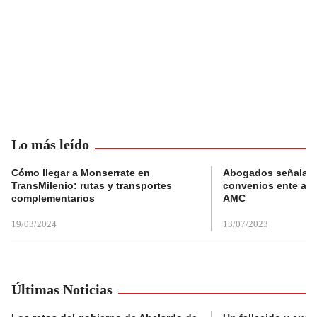
Lo más leído
Cómo llegar a Monserrate en
Abogados señalan 
TransMilenio: rutas y transportes
convenios ente alc
complementarios
AMC
19/03/2024
13/07/2023
Últimas Noticias