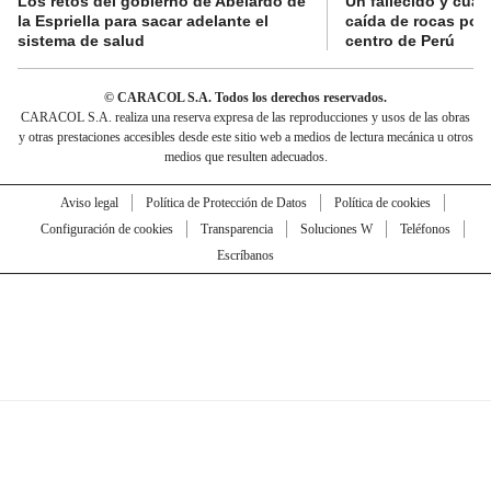
Los retos del gobierno de Abelardo de
Un fallecido y cuat
la Espriella para sacar adelante el
caída de rocas por 
sistema de salud
centro de Perú
© CARACOL S.A. Todos los derechos reservados.
CARACOL S.A. realiza una reserva expresa de las reproducciones y usos de las obras
y otras prestaciones accesibles desde este sitio web a medios de lectura mecánica u otros
medios que resulten adecuados.
Aviso legal
Política de Protección de Datos
Política de cookies
Configuración de cookies
Transparencia
Soluciones W
Teléfonos
Escríbanos