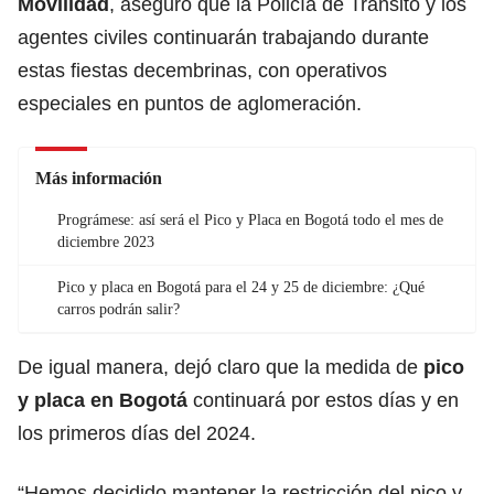
Movilidad
, aseguró que la Policía de Tránsito y los
agentes civiles continuarán trabajando durante
estas fiestas decembrinas, con operativos
especiales en puntos de aglomeración.
Más información
Prográmese: así será el Pico y Placa en Bogotá todo el mes de
diciembre 2023
Pico y placa en Bogotá para el 24 y 25 de diciembre: ¿Qué
carros podrán salir?
De igual manera, dejó claro que la medida de
pico
y placa en Bogotá
continuará por estos días y en
los primeros días del 2024.
“Hemos decidido mantener la restricción del pico y