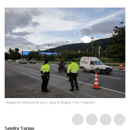
Imagen de referencia de pico y placa en Bogotá. Foto: Colprensa.
Sandra Vargas