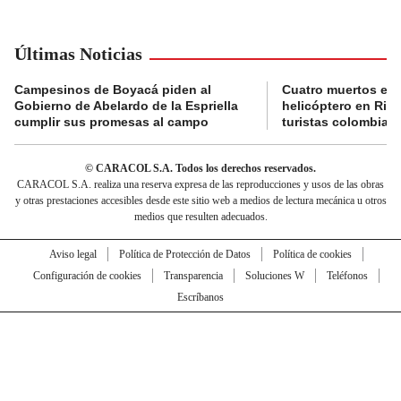
Últimas Noticias
Campesinos de Boyacá piden al
Cuatro muertos en 
Gobierno de Abelardo de la Espriella
helicóptero en Rio,
cumplir sus promesas al campo
turistas colombian
© CARACOL S.A. Todos los derechos reservados.
CARACOL S.A. realiza una reserva expresa de las reproducciones y usos de las obras
y otras prestaciones accesibles desde este sitio web a medios de lectura mecánica u otros
medios que resulten adecuados.
Aviso legal
Política de Protección de Datos
Política de cookies
Configuración de cookies
Transparencia
Soluciones W
Teléfonos
Escríbanos