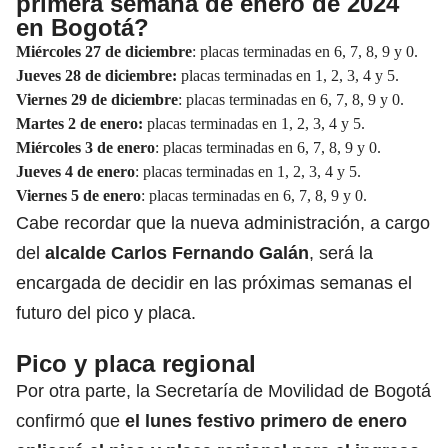
primera semana de enero de 2024
en Bogotá?
Miércoles 27 de diciembre
: placas terminadas en 6, 7, 8, 9 y 0.
Jueves 28 de diciembre:
placas terminadas en 1, 2, 3, 4 y 5.
Viernes 29 de diciembre
: placas terminadas en 6, 7, 8, 9 y 0.
Martes 2 de enero:
placas terminadas en 1, 2, 3, 4 y 5.
Miércoles 3 de enero
: placas terminadas en 6, 7, 8, 9 y 0.
Jueves 4 de enero
: placas terminadas en 1, 2, 3, 4 y 5.
Viernes 5 de enero
: placas terminadas en 6, 7, 8, 9 y 0.
Cabe recordar que la nueva administración, a cargo
del
alcalde Carlos Fernando Galán
, será la
encargada de decidir en las próximas semanas el
futuro del pico y placa.
Pico y placa regional
Por otra parte, la Secretaría de Movilidad de Bogotá
confirmó que
el lunes festivo primero de enero