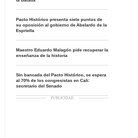
la Batalla
Pacto Histórico presenta siete puntos de
su oposición al gobierno de Abelardo de la
Espriella
Maestro Eduardo Malagón pide recuperar la
enseñanza de la historia
Sin bancada del Pacto Histórico, se espera
al 70% de los congresistas en Cali:
secretario del Senado