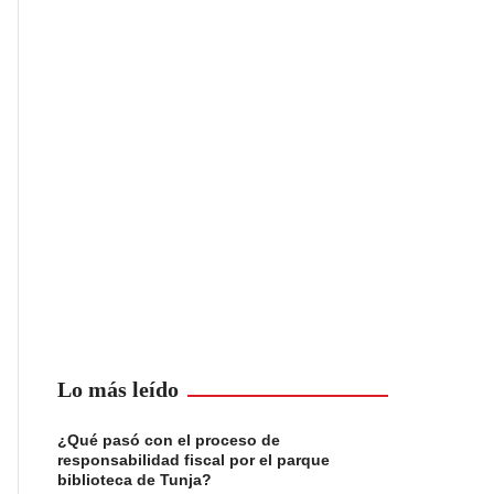
Lo más leído
¿Qué pasó con el proceso de
responsabilidad fiscal por el parque
biblioteca de Tunja?