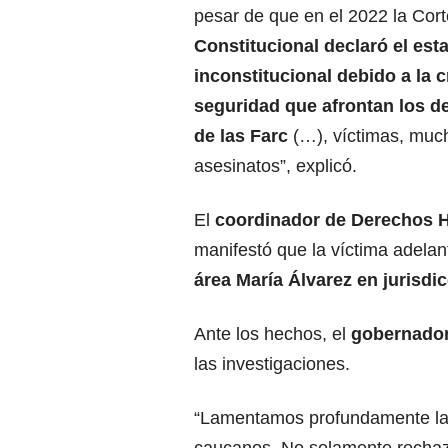
pesar de que en el 2022 la Cort
Constitucional declaró el est
inconstitucional debido a la c
seguridad que afrontan los d
de las Farc
(…), víctimas, muc
asesinatos”, explicó.
El
coordinador de Derechos 
manifestó que la víctima adela
área María Álvarez en jurisdi
Ante los hechos, el
gobernador
las investigaciones.
“Lamentamos profundamente la m