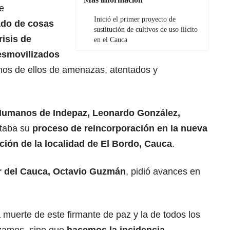
e
Inició el primer proyecto de
ado de cosas
sustitución de cultivos de uso ilícito
risis de
en el Cauca
esmovilizados
hos de ellos de amenazas, atentados y
Humanos de Indepaz, Leonardo González,
ntaba su
proceso de reincorporación en la nueva
cción de la localidad de El Bordo, Cauca
.
 del Cauca, Octavio Guzmán
, pidió avances en
uerte de este firmante de paz y la de todos los