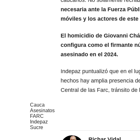
caucanos. No solamente recha
necesaria ante la Fuerza Públ
móviles y los actores de este
El homicidio de Giovanni Ch
configura como el firmante 
asesinado en el 2024.
Indepaz puntualizó que en el lu
hechos hay amplia presencia de
Central de las Farc, tránsito d
Cauca
Asesinatos
FARC
Indepaz
Sucre
Richar Vidal