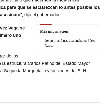
zamos, sino que
hacemos la incidencia
ica para que se esclarezcan lo antes posible los
 asesinato
”, dijo el gobernador.
ávez Vega se
Más información
número uno
Joven murió tras avalancha en Páez,
Cauca
gar de los
 la estructura Carlos Patiño del Estado Mayor
e la Segunda Marquetalia y facciones del ELN.