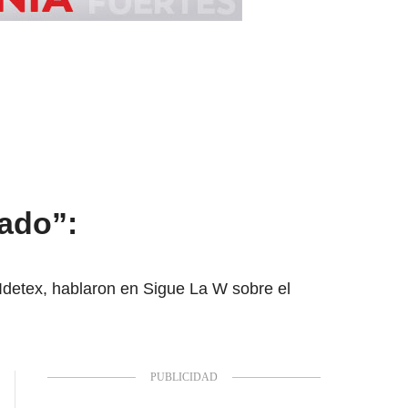
ado”:
Idetex, hablaron en Sigue La W sobre el