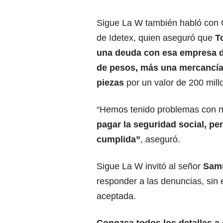
Sigue La W también habló con
de Idetex, quien aseguró que
T
una deuda con esa empresa d
de pesos, más una mercancía
piezas
por un valor de 200 mil
“Hemos tenido problemas con 
pagar la seguridad social, p
cumplida”
, aseguró.
Sigue La W invitó al señor
Samu
responder a las denuncias, sin 
aceptada.