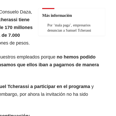
 Consuelo Daza,
Más información
cherassi tiene
Por ‘mala paga’, empresarios
e 170 millones
denuncian a Samuel Tcherassi
 de 7.000
lones de pesos.
nuestros empleados porque
no hemos podido
ensamos que ellos iban a pagarnos de manera
el Tcherassi a participar en el programa
y
embargo, por ahora la invitación no ha sido