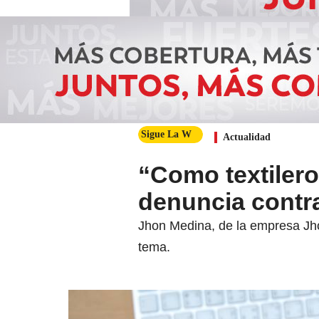
Sigue La W
Actualidad
“Como textiler
denuncia contr
Jhon Medina, de la empresa Jho
tema.