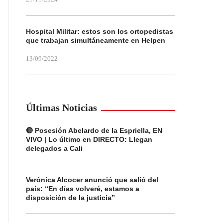
Hospital Militar: estos son los ortopedistas
que trabajan simultáneamente en Helpen
13/09/2022
Últimas Noticias
🔴 Posesión Abelardo de la Espriella, EN
VIVO | Lo último en DIRECTO: Llegan
delegados a Cali
Verónica Alcocer anunció que salió del
país: “En días volveré, estamos a
disposición de la justicia”