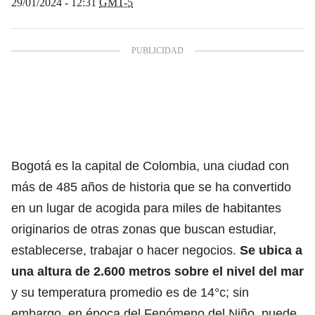
29/01/2024 - 12:31
GMT-5
Bogotá es la capital de Colombia, una ciudad con
más de 485 años de historia que se ha convertido
en un lugar de acogida para miles de habitantes
originarios de otras zonas que buscan estudiar,
establecerse, trabajar o hacer negocios.
Se ubica a
una altura de 2.600 metros sobre el nivel del mar
y su temperatura promedio es de 14°c; sin
embargo,
en época del Fenómeno del Niño, puede