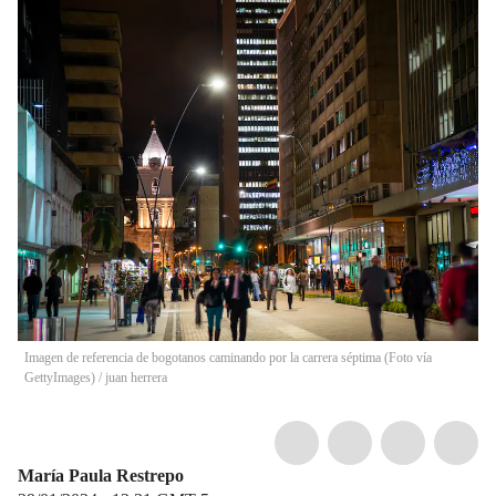
Imagen de referencia de bogotanos caminando por la carrera séptima (Foto vía
GettyImages)
/
juan herrera
María Paula Restrepo