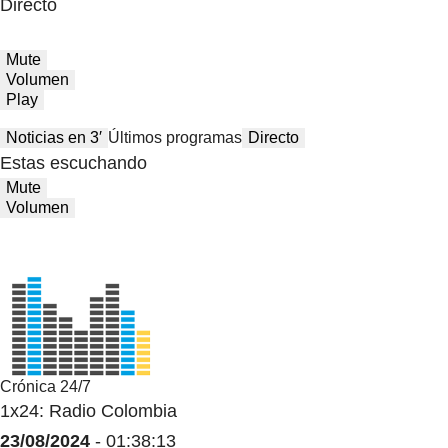
Directo
Mute
Volumen
Play
Noticias en 3′
Últimos programas
Directo
Estas escuchando
Mute
Volumen
Crónica 24/7
1x24: Radio Colombia
23/08/2024
- 01:38:13