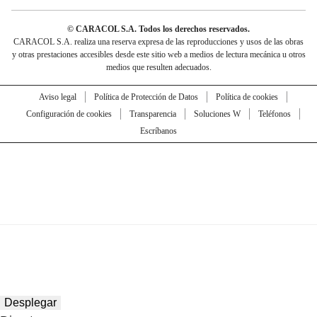
© CARACOL S.A. Todos los derechos reservados.
CARACOL S.A. realiza una reserva expresa de las reproducciones y usos de las obras
y otras prestaciones accesibles desde este sitio web a medios de lectura mecánica u otros
medios que resulten adecuados.
Aviso legal
Política de Protección de Datos
Política de cookies
Configuración de cookies
Transparencia
Soluciones W
Teléfonos
Escríbanos
Desplegar