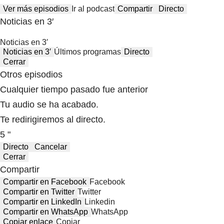
Ver más episodios
Ir al podcast
Compartir
Directo
Noticias en 3′
Noticias en 3′
Noticias en 3′
Últimos programas
Directo
Cerrar
Otros episodios
Cualquier tiempo pasado fue anterior
Tu audio se ha acabado.
Te redirigiremos al directo.
5 "
Directo
Cancelar
Cerrar
Compartir
Compartir en Facebook
Facebook
Compartir en Twitter
Twitter
Compartir en LinkedIn
Linkedin
Compartir en WhatsApp
WhatsApp
Copiar enlace
Copiar