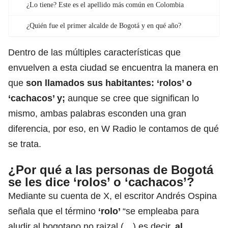
¿Lo tiene? Este es el apellido más común en Colombia
¿Quién fue el primer alcalde de Bogotá y en qué año?
Dentro de las múltiples características que
envuelven a esta ciudad se encuentra la manera en
que
son llamados sus habitantes: ‘rolos’ o
‘cachacos’ y;
aunque se cree que significan lo
mismo, ambas palabras esconden una gran
diferencia, por eso, en W Radio le contamos de qué
se trata.
¿Por qué a las personas de Bogotá
se les dice ‘rolos’ o ‘cachacos’?
Mediante su cuenta de X, el escritor Andrés Ospina
señala que
el término
‘rolo’
“se empleaba para
aludir al bogotano no raizal (…) es decir,
al