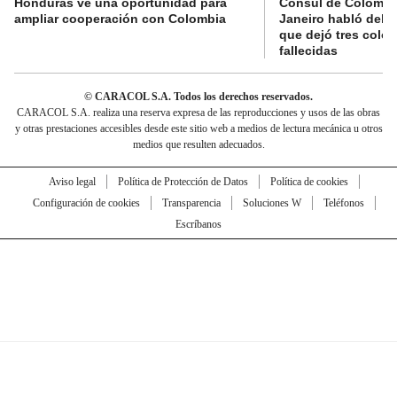
Honduras ve una oportunidad para
Cónsul de Colombi
ampliar cooperación con Colombia
Janeiro habló del 
que dejó tres colo
fallecidas
© CARACOL S.A. Todos los derechos reservados.
CARACOL S.A. realiza una reserva expresa de las reproducciones y usos de las obras
y otras prestaciones accesibles desde este sitio web a medios de lectura mecánica u otros
medios que resulten adecuados.
Aviso legal
Política de Protección de Datos
Política de cookies
Configuración de cookies
Transparencia
Soluciones W
Teléfonos
Escríbanos