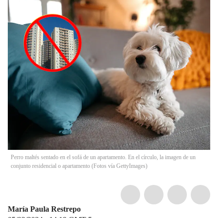
Perro maltés sentado en el sofá de un apartamento. En el círculo, la imagen de un
conjunto residencial o apartamento (Fotos vía GettyImages)
María Paula Restrepo