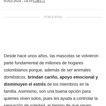
05/02/2024 - 14:19
GMT-5
Desde hace unos años, las mascotas se volvieron
parte fundamental de millones de hogares
colombianos porque, además de ser animales
domésticos,
brindan cariño, apoyo emocional y
disminuyen el estrés
de los miembros en la
familia.
Asimismo, son una buena opción para
quienes viven solos, pues les ayuda a controlar la
sensación de soledad, al tiempo de que sirven