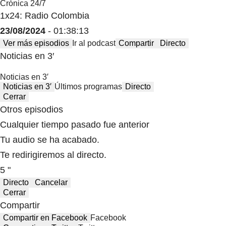
Crónica 24/7
1x24: Radio Colombia
23/08/2024
- 01:38:13
Ver más episodios
Ir al podcast
Compartir
Directo
Noticias en 3′
Noticias en 3′
Noticias en 3′
Últimos programas
Directo
Cerrar
Otros episodios
Cualquier tiempo pasado fue anterior
Tu audio se ha acabado.
Te redirigiremos al directo.
5 "
Directo
Cancelar
Cerrar
Compartir
Compartir en Facebook
Facebook