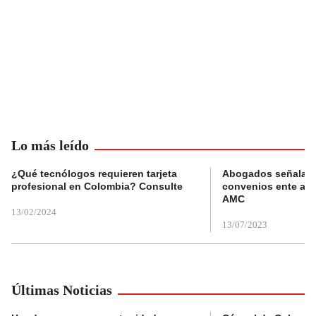
Lo más leído
¿Qué tecnólogos requieren tarjeta
Abogados señalan 
profesional en Colombia? Consulte
convenios ente alc
AMC
13/02/2024
13/07/2023
Últimas Noticias