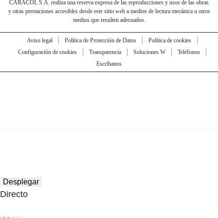
CARACOL S.A. realiza una reserva expresa de las reproducciones y usos de las obras
y otras prestaciones accesibles desde este sitio web a medios de lectura mecánica u otros
medios que resulten adecuados.
Aviso legal
Política de Protección de Datos
Política de cookies
Configuración de cookies
Transparencia
Soluciones W
Teléfonos
Escríbanos
Desplegar
Directo