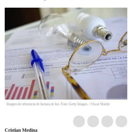
Imagen de referencia de factura de luz. Foto: Getty Images.
/
Oscar Martín
Cristian Medina