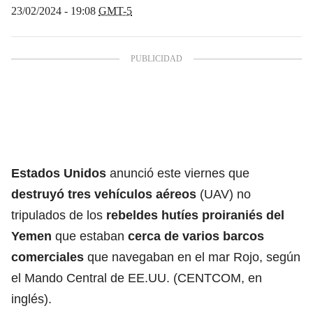
23/02/2024 - 19:08
GMT-5
Estados Unidos
anunció este viernes que
destruyó tres vehículos aéreos
(UAV) no
tripulados de los
rebeldes hutíes
proiraniés del
Yemen
que estaban
cerca de varios barcos
comerciales
que navegaban en el mar Rojo, según
el Mando Central de EE.UU. (CENTCOM, en
inglés).