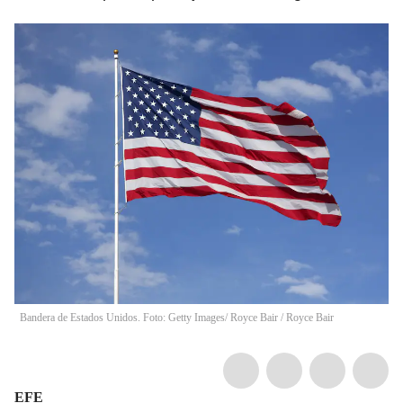
Bandera de Estados Unidos. Foto: Getty Images/ Royce Bair
/
Royce Bair
EFE