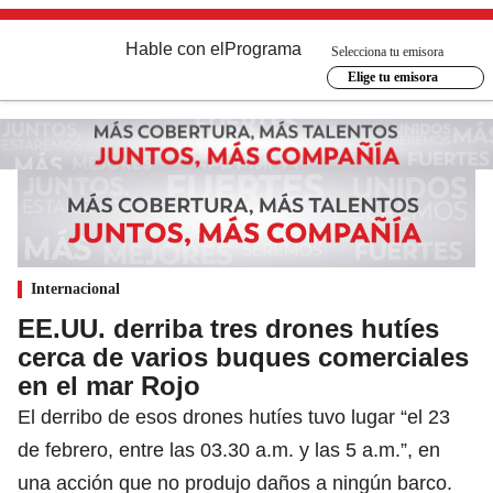
Hable con el
Programa
Selecciona tu emisora
Elige tu emisora
Internacional
EE.UU. derriba tres drones hutíes
cerca de varios buques comerciales
en el mar Rojo
El derribo de esos drones hutíes tuvo lugar “el 23
de febrero, entre las 03.30 a.m. y las 5 a.m.”, en
una acción que no produjo daños a ningún barco.