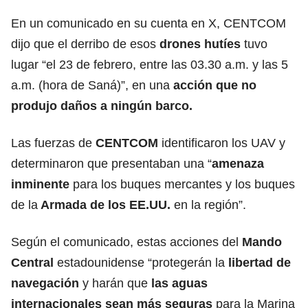
En un comunicado en su cuenta en X, CENTCOM
dijo que el derribo de esos
drones hutíes
tuvo
lugar “el 23 de febrero, entre las 03.30 a.m. y las 5
a.m. (hora de Saná)”, en una
acción que no
produjo
daños
a ningún barco.
Las fuerzas de
CENTCOM
identificaron los UAV y
determinaron que presentaban una “
amenaza
inminente
para los buques mercantes y los buques
de la
Armada
de los EE.UU.
en la región”.
Según el comunicado, estas acciones del
Mando
Central
estadounidense “protegerán la
libertad
de
navegación
y harán que
las aguas
internacionales sean más seguras
para la Marina