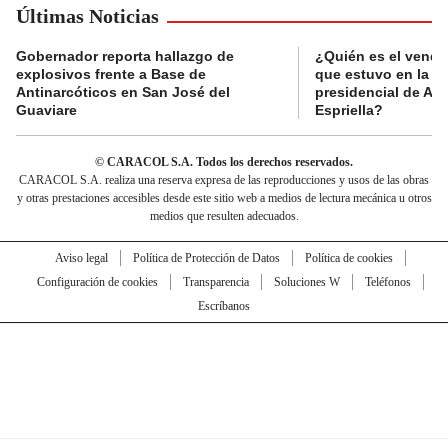
Últimas Noticias
Gobernador reporta hallazgo de
¿Quién es el vende
explosivos frente a Base de
que estuvo en la p
Antinarcóticos en San José del
presidencial de Abe
Guaviare
Espriella?
© CARACOL S.A. Todos los derechos reservados.
CARACOL S.A. realiza una reserva expresa de las reproducciones y usos de las obras
y otras prestaciones accesibles desde este sitio web a medios de lectura mecánica u otros
medios que resulten adecuados.
Aviso legal
Política de Protección de Datos
Política de cookies
Configuración de cookies
Transparencia
Soluciones W
Teléfonos
Escríbanos