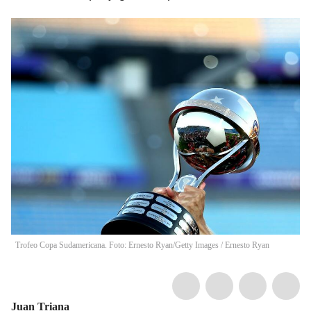
Trofeo Copa Sudamericana. Foto: Ernesto Ryan/Getty Images
/
Ernesto Ryan
Juan Triana