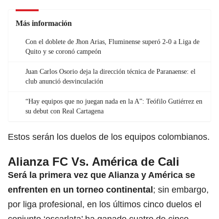
Más información
Con el doblete de Jhon Arias, Fluminense superó 2-0 a Liga de
Quito y se coronó campeón
Juan Carlos Osorio deja la dirección técnica de Paranaense: el
club anunció desvinculación
“Hay equipos que no juegan nada en la A”: Teófilo Gutiérrez en
su debut con Real Cartagena
Estos serán los duelos de los equipos colombianos.
Alianza FC Vs. América de Cali
Será la primera vez que
Alianza y América
se
enfrenten en un torneo continental
; sin embargo,
por liga profesional, en los últimos cinco duelos el
conjunto ‘escarlata’ ha ganado cuatro de cinco