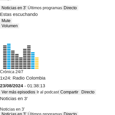
Noticias en 3′
Últimos programas
Directo
Estas escuchando
Mute
Volumen
Crónica 24/7
1x24: Radio Colombia
23/08/2024
- 01:38:13
Ver más episodios
Ir al podcast
Compartir
Directo
Noticias en 3′
Noticias en 3′
Noticias en 3′
Últimos programas
Directo