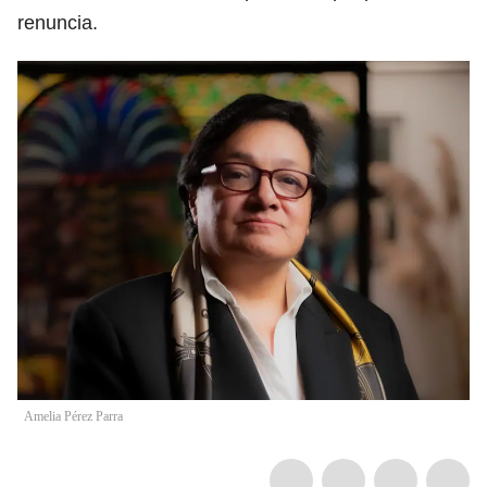
renuncia.
Amelia Pérez Parra