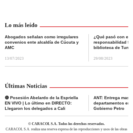
Lo más leído
Abogados señalan como irregulares
¿Qué pasó con el 
convenios ente alcaldía de Cúcuta y
responsabilidad fis
AMC
biblioteca de Tunja
13/07/2023
29/08/2023
Últimas Noticias
🔴 Posesión Abelardo de la Espriella
ANT: Entrega masiva
EN VIVO | Lo último en DIRECTO:
departamentos en e
Llegaron los delegados a Cali
Gobierno Petro
© CARACOL S.A. Todos los derechos reservados.
CARACOL S.A. realiza una reserva expresa de las reproducciones y usos de las obras