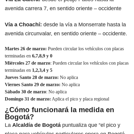
avenida carrera 7, en sentido oriente – occidente
Vía a Choachí:
desde la vía a Monserrate hasta la
avenida circunvalar, en sentido oriente – occidente.
Martes 26 de marzo:
Pueden circular los vehículos con placas
terminadas en
6,7,8,9 y 0
Miércoles 27 de marzo
: Pueden circular los vehículos con placas
terminadas en
1,2,3,4 y 5
Jueves Santo 28 de marzo:
No aplica
Viernes Santo 29 de marzo:
No aplica
Sábado 30 de marzo
: No aplica
Domingo 31 de marzo:
Aplica el pico y placa regional
¿Cómo funcionará la medida en
Bogotá?
La
Alcaldía de Bogotá
puntualiza que “el pico y
placa para vehículos particulares opera en Bogotá