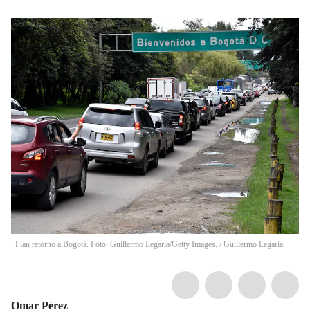
Plan retorno a Bogotá. Foto: Guillermo Legaria/Getty Images.
/
Guillermo Legaria
Omar Pérez