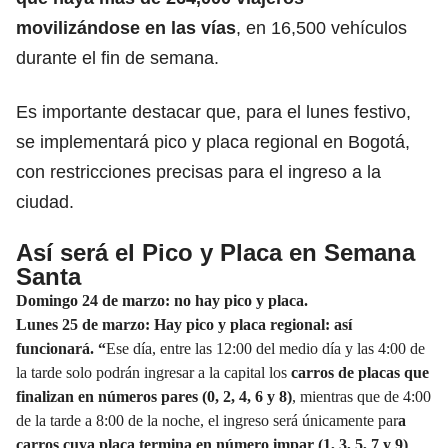
movilizándose en las vías
, en 16,500 vehículos
durante el fin de semana.
Es importante destacar que, para el lunes festivo,
se implementará pico y placa regional en Bogotá,
con restricciones precisas para el ingreso a la
ciudad.
Así será el Pico y Placa en Semana
Santa
Domingo 24 de marzo: no hay pico y placa.
Lunes 25 de marzo: Hay pico y placa regional: así
funcionará. “
Ese día, entre las 12:00 del medio día y las 4:00 de
la tarde solo podrán ingresar a la capital los
carros de placas que
finalizan en números pares (0, 2, 4, 6 y 8)
, mientras que de 4:00
de la tarde a 8:00 de la noche, el ingreso será únicamente par
a
carros cuya placa termina en número impar (1, 3, 5, 7 y 9)
.