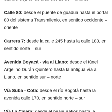
Calle 80:
desde el puente de guadua hasta el portal
80 del sistema Transmilenio, en sentido occidente –
oriente
Carrera 7:
desde la calle 245 hasta la calle 183, en
sentido norte – sur
Avenida Boyacá - vía al Llano:
desde el túnel
Argelino Durán Quintero hasta la antigua vía al
Llano, en sentido sur – norte
Vía Suba - Cota:
desde el río Bogotá hasta la
avenida calle 170, en sentido norte – sur
Vía La Calera:
desde el peaje Patios hasta la