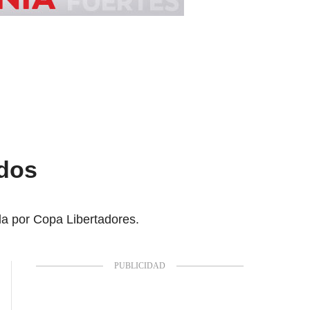
 dos
lla por Copa Libertadores.