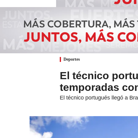
Deportes
El técnico port
temporadas con
El técnico portugués llegó a Bra