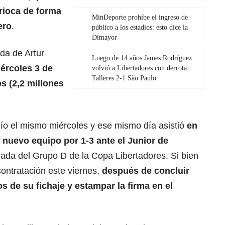
arioca de forma
MinDeporte prohíbe el ingreso de
ero
.
público a los estadios: esto dice la
Dimayor
ada de Artur
Luego de 14 años James Rodríguez
ércoles 3 de
volvió a Libertadores con derrota:
Talleres 2-1 São Paulo
s (2,2 millones
Río el mismo miércoles y ese mismo día asistió
en
 nuevo equipo por 1-3 ante el
Junior de
rnada del Grupo D de la Copa Libertadores. Si bien
 contratación este viernes,
después de concluir
s de su fichaje y estampar la firma en el