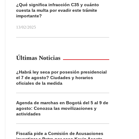
¿Qué significa infracción C35 y cuánto
cuesta la multa por evadir este trámite
importante?
13/02/2025
Últimas Noticias
¿Habrá ley seca por posesión presidencial
el 7 de agosto? Ciudades y horarios
oficiales de la medida
Agenda de marchas en Bogotá del 5 al 9 de
agosto: Conozca las movilizaciones y
actividades
Fiscalía pide a Comisión de Acusaciones