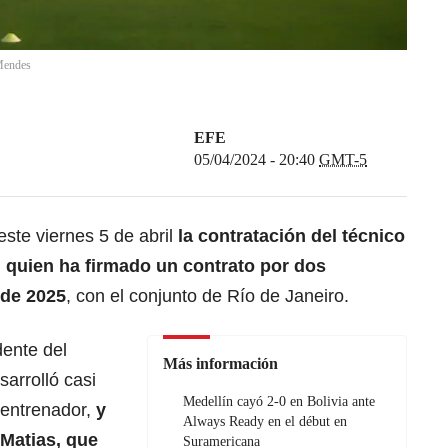
Mendes
EFE
05/04/2024 - 20:40
GMT-5
ste viernes 5 de abril
la contratación del técnico
, quien ha firmado un contrato por dos
 de 2025
, con el conjunto de Río de Janeiro.
dente del
Más información
sarrolló casi
Medellín cayó 2-0 en Bolivia ante
 entrenador,
y
Always Ready en el début en
 Matias, que
Suramericana