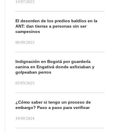
13/07/2023
El desorden de los predios baldíos en la
ANT: dan tierras a personas sin ser
campesinos
06/09/2023
Indignación en Bogotá por guardería
canina en Engativá donde asfixiaban y
golpeaban perros
05/05/2025
¿Cómo saber si tengo un proceso de
embargo? Paso a paso para verificar
19/09/2024