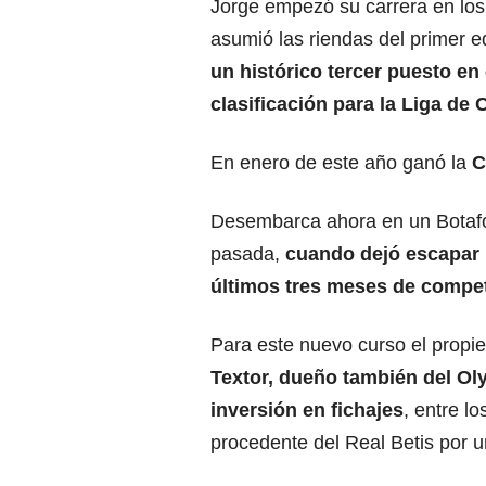
Jorge empezó su carrera en los 
asumió las riendas del primer 
un histórico tercer puesto en
clasificación para la
Liga de 
En enero de este año ganó la
C
Desembarca ahora en un Botafo
pasada,
cuando dejó escapar l
últimos tres meses de compet
Para este nuevo curso el propiet
Textor, dueño también del Ol
inversión en fichajes
, entre l
procedente del Real Betis por un