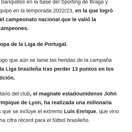
banquillos en la base del Sporting de Braga y
equipo en la temporada 2022/23,
en la que logró
 el campeonato nacional que le valió la
Campeones.
opa de la Liga de Portugal.
go que aún se lame las heridas de la campaña
a Liga brasileña tras perder 13 puntos en los
ición.
ario del club
, el magnate estadounidense John
ympique de Lyon, ha realizada una millonaria
os que se incluye el extremo
Luis Enrique
, que vino
a cifra récord para el fútbol brasileño.