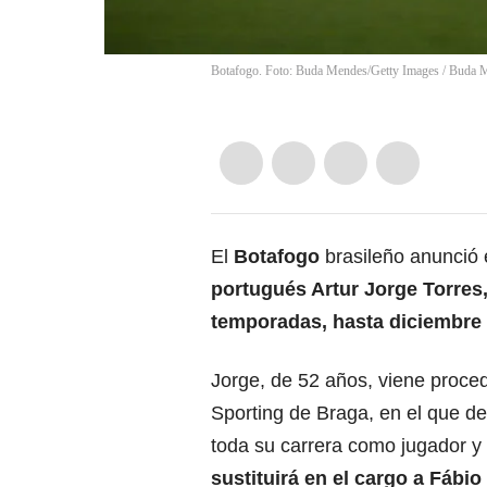
Botafogo. Foto: Buda Mendes/Getty Images
/
Buda 
El
Botafogo
brasileño anunció e
portugués Artur Jorge Torres
temporadas, hasta diciembre
Jorge, de 52 años, viene proce
Sporting de Braga, en el que de
toda su carrera como jugador y
sustituirá en el cargo a Fábio