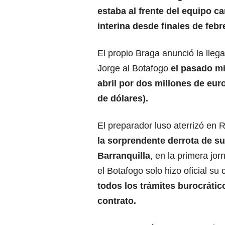
estaba al frente del equipo c
interina desde finales de febr
El propio Braga anunció la lleg
Jorge al Botafogo
el pasado mi
abril por dos millones de euro
de dólares).
El preparador luso aterrizó en 
la sorprendente derrota de su
Barranquilla
, en la primera jo
el Botafogo solo hizo oficial su
todos los trámites burocrático
contrato.