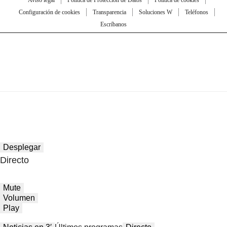
Aviso legal
Política de Protección de Datos
Política de cookies
Configuración de cookies
Transparencia
Soluciones W
Teléfonos
Escríbanos
Desplegar
Directo
Mute
Volumen
Play