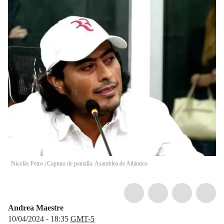
Nicolás Petro | Captura de pantalla: Asamblea de Atlántico
Andrea Maestre
10/04/2024 - 18:35
GMT-5