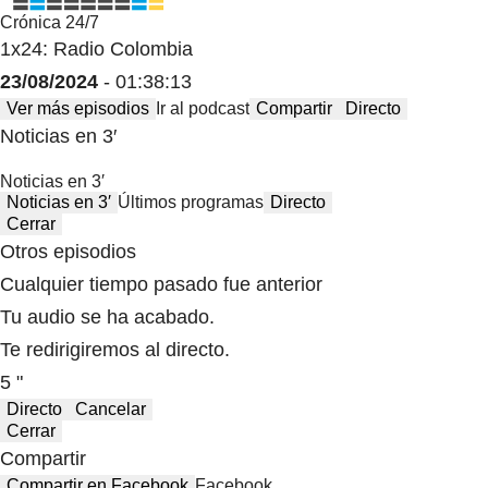
Crónica 24/7
1x24: Radio Colombia
23/08/2024
- 01:38:13
Ver más episodios
Ir al podcast
Compartir
Directo
Noticias en 3′
Noticias en 3′
Noticias en 3′
Últimos programas
Directo
Cerrar
Otros episodios
Cualquier tiempo pasado fue anterior
Tu audio se ha acabado.
Te redirigiremos al directo.
5 "
Directo
Cancelar
Cerrar
Compartir
Compartir en Facebook
Facebook