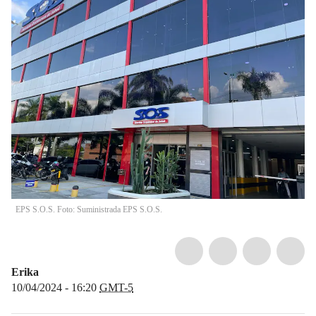
EPS S.O.S. Foto: Suministrada EPS S.O.S.
Erika
10/04/2024 - 16:20
GMT-5