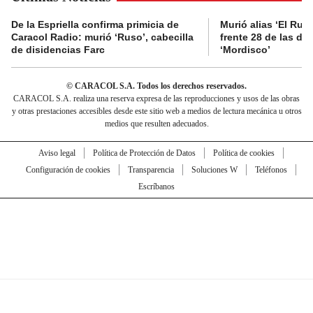
De la Espriella confirma primicia de
Murió alias ‘El Ruso
Caracol Radio: murió ‘Ruso’, cabecilla
frente 28 de las di
de disidencias Farc
‘Mordisco’
© CARACOL S.A. Todos los derechos reservados.
CARACOL S.A. realiza una reserva expresa de las reproducciones y usos de las obras
y otras prestaciones accesibles desde este sitio web a medios de lectura mecánica u otros
medios que resulten adecuados.
Aviso legal
Política de Protección de Datos
Política de cookies
Configuración de cookies
Transparencia
Soluciones W
Teléfonos
Escríbanos