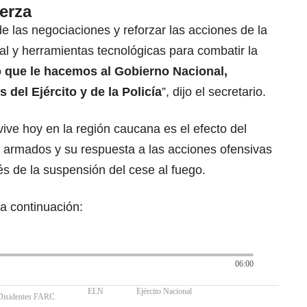
erza
e las negociaciones y reforzar las acciones de la
l y herramientas tecnológicas para combatir la
o que le hacemos al Gobierno Nacional,
el Ejército y de la Policía
”, dijo el secretario.
ve hoy en la región caucana es el efecto del
s armados y su respuesta a las acciones ofensivas
és de la suspensión del cese al fuego.
a continuación:
06:00
ELN
Ejército Nacional
Disidentes FARC