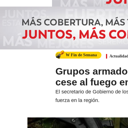
W Fin de Semana
Actualida
Grupos armados 
cese al fuego e
El secretario de Gobierno de lo
fuerza en la región.