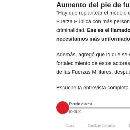
Aumento del pie de fu
“Hay que replantear el modelo d
Fuerza Pública con más persona
criminalidad.
Ese es el llamad
necesitamos más uniformados d
Además, agregó que lo que se vi
fortalecimiento de estos actore
de las Fuerzas Militares, despu
Escuche la entrevista completa 
Escucha el audio
00:00:00
Cauca
Conflicto Colombia