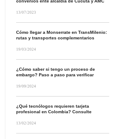
convenios ente alcaldía de Cúcuta y AMC
13/07/2023
Cómo llegar a Monserrate en TransMilenio:
rutas y transportes complementarios
19/03/2024
¿Cómo saber si tengo un proceso de
embargo? Paso a paso para verificar
19/09/2024
¿Qué tecnólogos requieren tarjeta
profesional en Colombia? Consulte
13/02/2024