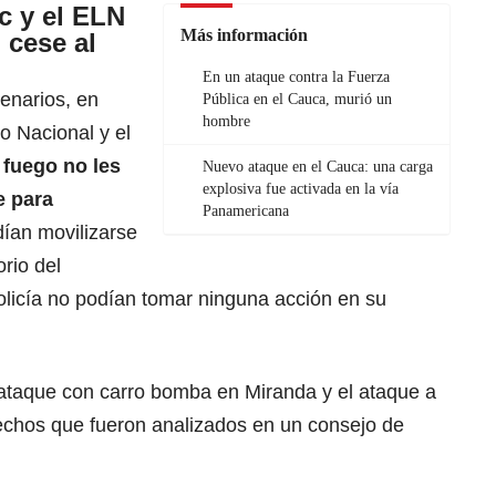
c y el ELN
Más información
 cese al
En un ataque contra la Fuerza
enarios, en
Pública en el Cauca, murió un
hombre
o Nacional y el
 fuego no les
Nuevo ataque en el Cauca: una carga
explosiva fue activada en la vía
e para
Panamericana
dían movilizarse
orio del
Policía no podían tomar ninguna acción en su
ataque con carro bomba en Miranda y el ataque a
hechos que fueron analizados en un consejo de