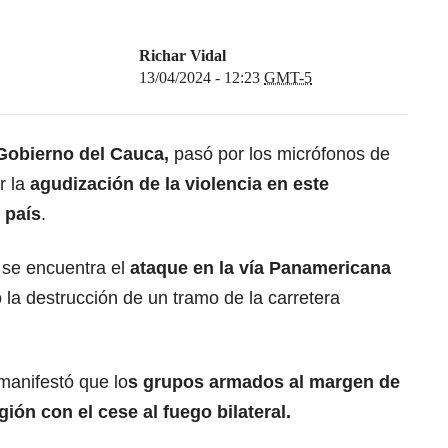
Richar Vidal
13/04/2024 - 12:23
GMT-5
 Gobierno del Cauca,
pasó por los micrófonos de
r la
agudización de la violencia en este
l país
.
 se encuentra el
ataque en la vía Panamericana
 la destrucción de un tramo de la carretera
 manifestó que lo
s grupos armados al margen de
egión con el cese al fuego bilateral.