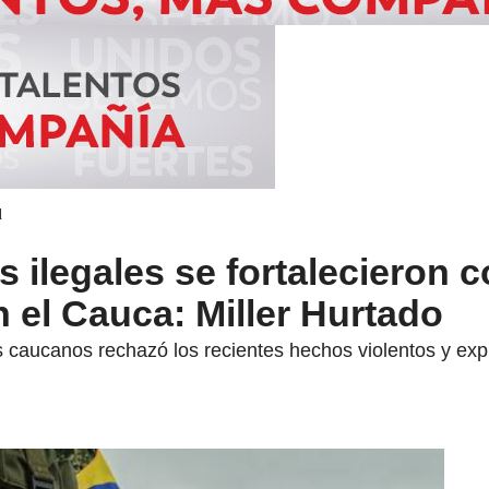
d
ilegales se fortalecieron c
n el Cauca: Miller Hurtado
s caucanos rechazó los recientes hechos violentos y ex