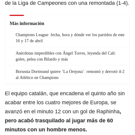
de la Liga de Campeones con una remontada (1-4).
Más información
Champions League: fecha, hora y dónde ver los partidos de este
16 y 17 de abril
Anécdotas imperdibles con Ángel Torres, leyenda del Cali:
goles, pelea con Bilardo y más
Borussia Dortmund quiere ‘La Orejona’: remontó y derrotó 4-2
al Atlético en Champions
El equipo catalán, que encadena el quinto año sin
acabar entre los cuatro mejores de Europa, se
avanzó en el minuto 12 con un gol de Raphinha
,
pero acabó trasquilado al jugar más de 60
minutos con un hombre menos.