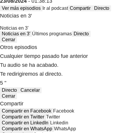
23/08/2024
- 01:38:13
Ver más episodios
Ir al podcast
Compartir
Directo
Noticias en 3′
Noticias en 3′
Noticias en 3′
Últimos programas
Directo
Cerrar
Otros episodios
Cualquier tiempo pasado fue anterior
Tu audio se ha acabado.
Te redirigiremos al directo.
5 "
Directo
Cancelar
Cerrar
Compartir
Compartir en Facebook
Facebook
Compartir en Twitter
Twitter
Compartir en LinkedIn
Linkedin
Compartir en WhatsApp
WhatsApp