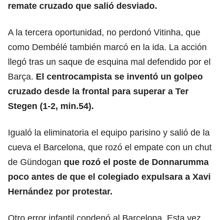
remate cruzado que salió desviado.
A la tercera oportunidad, no perdonó Vitinha, que
como Dembélé también marcó en la ida. La acción
llegó tras un saque de esquina mal defendido por el
Barça.
El centrocampista se inventó un golpeo
cruzado desde la frontal para superar a Ter
Stegen (1-2, min.54).
Igualó la eliminatoria el equipo parisino y salió de la
cueva el Barcelona, que rozó el empate con un chut
de Gündogan
que rozó el poste de Donnarumma
poco antes de que el colegiado expulsara a
Xavi
Hernández
por protestar.
Otro error infantil condenó al Barcelona. Esta vez