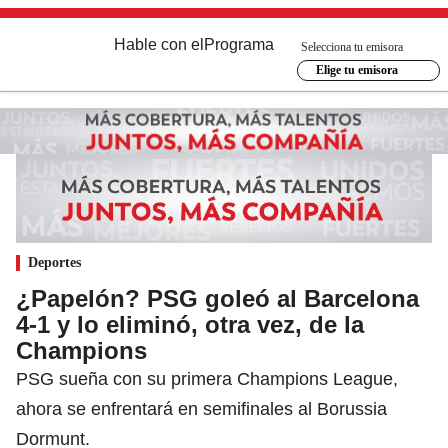
Hable con el
Programa
Selecciona tu emisora
Elige tu emisora
Deportes
¿Papelón? PSG goleó al Barcelona
4-1 y lo eliminó, otra vez, de la
Champions
PSG sueña con su primera Champions League,
ahora se enfrentará en semifinales al Borussia
Dormunt.