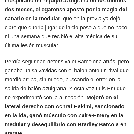
inesperado del equipo azulgrana en los últimos
dos meses, el egarense apostó por la magia del
canario en la medular
, que en la previa ya dejó
claro que quería jugar de inicio pese a que no hace
ni una semana que recibió el alta médica de su
última lesión muscular.
Perdía seguridad defensiva el Barcelona atrás, pero
ganaba un salvavidas con el balón ante un rival que
mordió arriba, sin miedo, buscando el error en la
salida de balón azulgrana. Y esta vez Luis Enrique
no experimentó con la alineación.
Mejoró en el
lateral derecho con
Achraf Hakimi
, sancionado
en la ida, ganó músculo con Zaire-Emery en la
medular y desequilibrio con Bradley Barcola en
ataque.