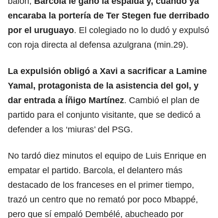
balón,
Barcola le ganó la espalda y, cuando ya
encaraba la portería de Ter Stegen fue derribado
por el uruguayo
. El colegiado no lo dudó y expulsó
con roja directa al defensa azulgrana (min.29).
La expulsión obligó a Xavi a sacrificar a Lamine
Yamal, protagonista de la asistencia del gol, y
dar entrada a Íñigo Martínez
. Cambió el plan de
partido para el conjunto visitante, que se dedicó a
defender a los ‘miuras’ del PSG.
No tardó diez minutos el equipo de Luis Enrique en
empatar el partido. Barcola, el delantero más
destacado de los franceses en el primer tiempo,
trazó un centro que no remató por poco Mbappé,
pero que sí empaló Dembélé, abucheado por