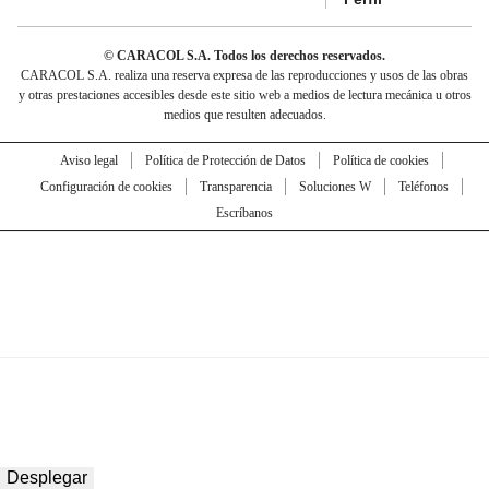
© CARACOL S.A. Todos los derechos reservados.
CARACOL S.A. realiza una reserva expresa de las reproducciones y usos de las obras
y otras prestaciones accesibles desde este sitio web a medios de lectura mecánica u otros
medios que resulten adecuados.
Aviso legal
Política de Protección de Datos
Política de cookies
Configuración de cookies
Transparencia
Soluciones W
Teléfonos
Escríbanos
Desplegar