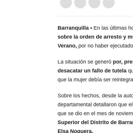
Barranquilla
En las últimas h
sobre la orden de arresto y 
Verano,
por no haber ejecutado
La situación se generó
por, pr
desacatar un fallo de tutela
qu
que la mujer debía ser reintegr
Sobre los hechos, desde la aut
departamental detallaron que el 
que se dio en el mes de noviem
Superior del Distrito de Barra
Elsa Noguera.