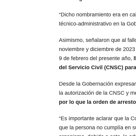
“Dicho nombramiento era en cal
técnico-administrativo en la Gob
Asimismo, señalaron que al fall
noviembre y diciembre de 2023 
9 de febrero del presente año,
del Servicio Civil (CNSC) par
Desde la Gobernación expresaro
la autorización de la CNSC y 
por lo que la orden de arrest
“Es importante aclarar que la C
que la persona no cumplía en s