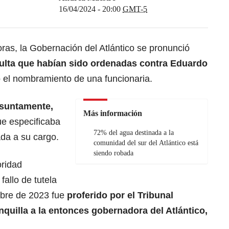
16/04/2024 - 20:00
GMT-5
oras, la Gobernación del Atlántico se pronunció
multa que habían sido ordenadas contra Eduardo
 el nombramiento de una funcionaria.
esuntamente,
Más información
e especificaba
72% del agua destinada a la
ada a su cargo.
comunidad del sur del Atlántico está
siendo robada
oridad
fallo de tutela
bre de 2023 fue
proferido por el Tribunal
nquilla a la entonces gobernadora del Atlántico,