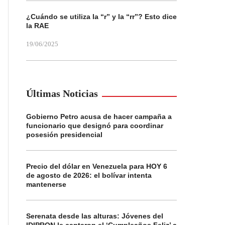
¿Cuándo se utiliza la “r” y la “rr”? Esto dice
la RAE
19/06/2025
Últimas Noticias
Gobierno Petro acusa de hacer campaña a
funcionario que designó para coordinar
posesión presidencial
Precio del dólar en Venezuela para HOY 6
de agosto de 2026: el bolívar intenta
mantenerse
Serenata desde las alturas: Jóvenes del