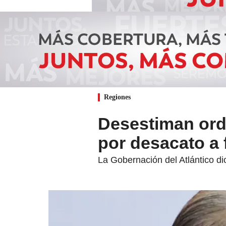
Regiones
Desestiman ord
por desacato a f
La Gobernación del Atlántico di