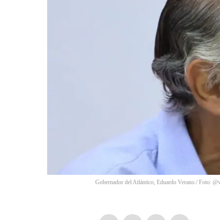
Gobernador del Atlántico, Eduardo Verano./ Foto: @