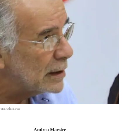
veranodelarosa
Andrea Maestre