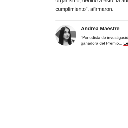
organismo, debido a esto, la adm
cumplimiento”, afirmaron.
Andrea Maestre
"Periodista de investigac
ganadora del Premio
...
Le