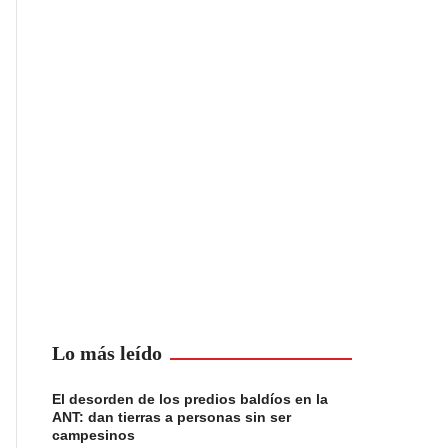
Lo más leído
El desorden de los predios baldíos en la
ANT: dan tierras a personas sin ser
campesinos