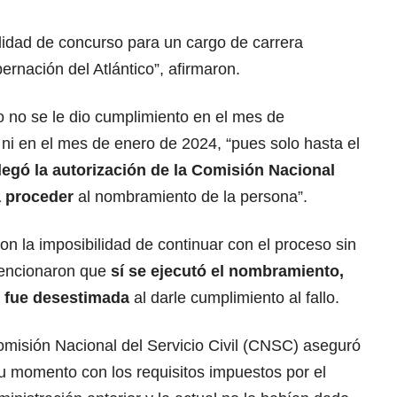
idad de concurso para un cargo de carrera
ernación del Atlántico”, afirmaron.
o no se le dio cumplimiento en el mes de
ni en el mes de enero de 2024, “pues solo hasta el
llegó la autorización de la Comisión Nacional
a proceder
al nombramiento de la persona”.
n la imposibilidad de continuar con el proceso sin
mencionaron que
sí se ejecutó el nombramiento,
o fue desestimada
al darle cumplimiento al fallo.
omisión Nacional del Servicio Civil (CNSC) aseguró
u momento con los requisitos impuestos por el