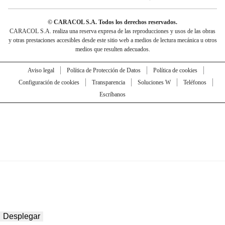
© CARACOL S.A. Todos los derechos reservados.
CARACOL S.A. realiza una reserva expresa de las reproducciones y usos de las obras
y otras prestaciones accesibles desde este sitio web a medios de lectura mecánica u otros
medios que resulten adecuados.
Aviso legal
Política de Protección de Datos
Política de cookies
Configuración de cookies
Transparencia
Soluciones W
Teléfonos
Escríbanos
Desplegar