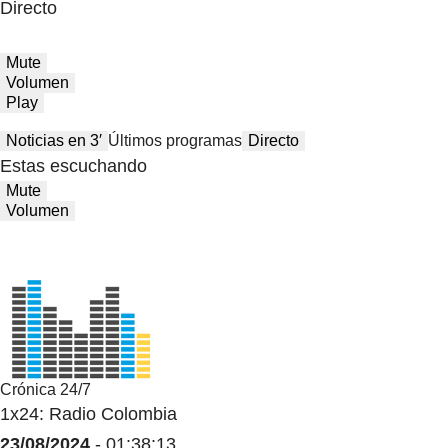
Directo
Mute
Volumen
Play
Noticias en 3′
Últimos programas
Directo
Estas escuchando
Mute
Volumen
Crónica 24/7
1x24: Radio Colombia
23/08/2024
- 01:38:13