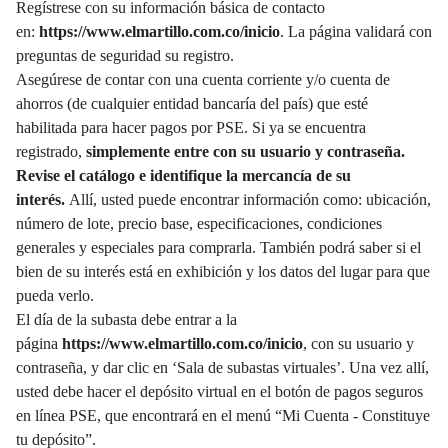
Regístrese con su información básica de contacto
en:
https://www.elmartillo.com.co/inicio
. La página validará con
preguntas de seguridad su registro.
Asegúrese de contar con una cuenta corriente y/o cuenta de
ahorros (de cualquier entidad bancaría del país) que esté
habilitada para hacer pagos por PSE. Si ya se encuentra
registrado,
simplemente entre con su usuario y contraseña.
Revise el catálogo e identifique la mercancía de su
interés.
Allí, usted puede encontrar información como: ubicación,
número de lote, precio base, especificaciones, condiciones
generales y especiales para comprarla. También podrá saber si el
bien de su interés está en exhibición y los datos del lugar para que
pueda verlo.
El día de la subasta debe entrar a la
página
https://www.elmartillo.com.co/inicio
, con su usuario y
contraseña, y dar clic en ‘Sala de subastas virtuales’. Una vez allí,
usted debe hacer el depósito virtual en el botón de pagos seguros
en línea PSE, que encontrará en el menú “Mi Cuenta - Constituye
tu depósito”.