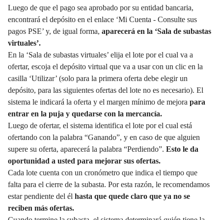
Luego de que el pago sea aprobado por su entidad bancaria,
encontrará el depósito en el enlace ‘Mi Cuenta - Consulte sus
pagos PSE’ y, de igual forma,
aparecerá en la ‘Sala de subastas
virtuales’.
En la ‘Sala de subastas virtuales’ elija el lote por el cual va a
ofertar, escoja el depósito virtual que va a usar con un clic en la
casilla ‘Utilizar’ (solo para la primera oferta debe elegir un
depósito, para las siguientes ofertas del lote no es necesario). El
sistema le indicará la oferta y el margen mínimo de mejora
para
entrar en la puja y quedarse con la mercancía.
Luego de ofertar, el sistema identifica el lote por el cual está
ofertando con la palabra “Ganando”, y en caso de que alguien
supere su oferta, aparecerá la palabra “Perdiendo”.
Esto le da
oportunidad a usted
para mejorar sus ofertas.
Cada lote cuenta con un cronómetro que indica el tiempo que
falta para el cierre de la subasta. Por esta razón, le recomendamos
estar pendiente del él
hasta que quede claro que ya no se
reciben más ofertas.
Cuando termine la subasta, el sistema determinará quién tiene la