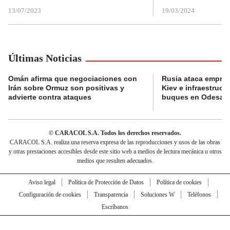
13/07/2023
19/03/2024
Últimas Noticias
Omán afirma que negociaciones con
Rusia ataca empres
Irán sobre Ormuz son positivas y
Kiev e infraestructu
advierte contra ataques
buques en Odesa
© CARACOL S.A. Todos los derechos reservados.
CARACOL S.A. realiza una reserva expresa de las reproducciones y usos de las obras
y otras prestaciones accesibles desde este sitio web a medios de lectura mecánica u otros
medios que resulten adecuados.
Aviso legal
Política de Protección de Datos
Política de cookies
Configuración de cookies
Transparencia
Soluciones W
Teléfonos
Escríbanos