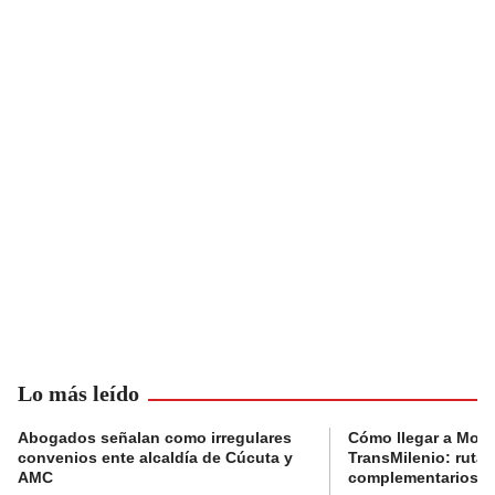
Lo más leído
Abogados señalan como irregulares
Cómo llegar a Mons
convenios ente alcaldía de Cúcuta y
TransMilenio: rutas
AMC
complementarios