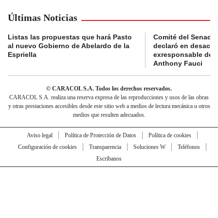
Últimas Noticias
Listas las propuestas que hará Pasto
Comité del Senado 
al nuevo Gobierno de Abelardo de la
declaró en desacat
Espriella
exresponsable de l
Anthony Fauci
© CARACOL S.A. Todos los derechos reservados.
CARACOL S.A. realiza una reserva expresa de las reproducciones y usos de las obras
y otras prestaciones accesibles desde este sitio web a medios de lectura mecánica u otros
medios que resulten adecuados.
Aviso legal
Política de Protección de Datos
Política de cookies
Configuración de cookies
Transparencia
Soluciones W
Teléfonos
Escríbanos