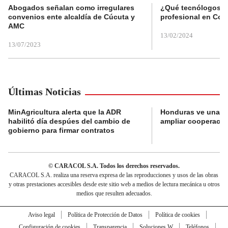
Abogados señalan como irregulares
¿Qué tecnólogos re
convenios ente alcaldía de Cúcuta y
profesional en Col
AMC
13/02/2024
13/07/2023
Últimas Noticias
MinAgricultura alerta que la ADR
Honduras ve una o
habilitó día despúes del cambio de
ampliar cooperaci
gobierno para firmar contratos
© CARACOL S.A. Todos los derechos reservados.
CARACOL S.A. realiza una reserva expresa de las reproducciones y usos de las obras
y otras prestaciones accesibles desde este sitio web a medios de lectura mecánica u otros
medios que resulten adecuados.
Aviso legal
Política de Protección de Datos
Política de cookies
Configuración de cookies
Transparencia
Soluciones W
Teléfonos