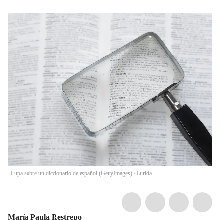
Lupa sobre un diccionario de español (GettyImages)
/
Lurida
María Paula Restrepo