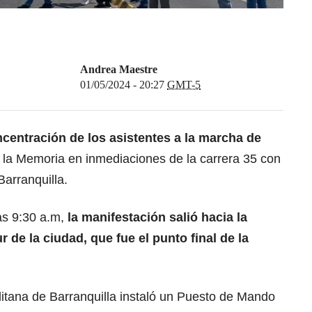
Andrea Maestre
01/05/2024 - 20:27
GMT-5
centración de los asistentes a la marcha de
e la Memoria en inmediaciones de la carrera 35 con
Barranquilla.
as 9:30 a.m,
la manifestación salió hacia la
 de la ciudad, que fue el punto final de la
olitana de Barranquilla instaló un Puesto de Mando