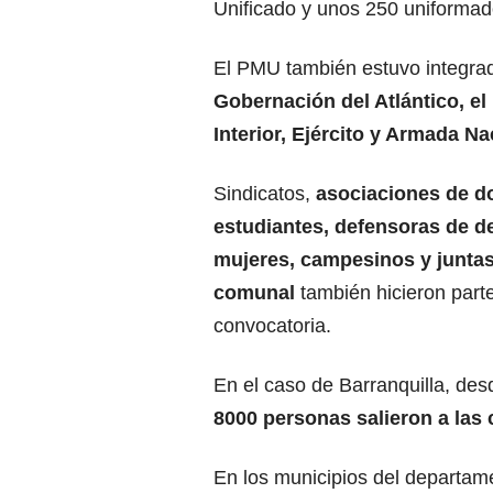
Unificado y unos 250 uniforma
El PMU también estuvo integrad
Gobernación del Atlántico, el 
Interior, Ejército y Armada Na
Sindicatos,
asociaciones de d
estudiantes, defensoras de d
mujeres, campesinos y juntas
comunal
también hicieron part
convocatoria.
En el caso de Barranquilla, de
8000 personas salieron a las c
En los municipios del departam