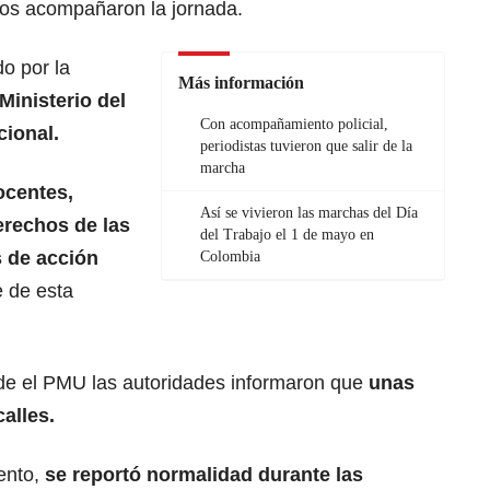
dos acompañaron la jornada.
o por la
Más información
Ministerio del
Con acompañamiento policial,
cional.
periodistas tuvieron que salir de la
marcha
ocentes,
Así se vivieron las marchas del Día
erechos de las
del Trabajo el 1 de mayo en
 de acción
Colombia
e de esta
sde el PMU las autoridades informaron que
unas
alles.
ento,
se reportó normalidad durante las