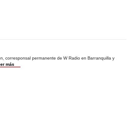
ión, corresponsal permanente de W Radio en Barranquilla y
er más