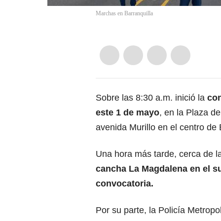
Marchas en Barranquilla
Sobre las 8:30 a.m. inició la
con
este 1 de mayo
, en la Plaza d
avenida Murillo en el centro de 
Una hora más tarde, cerca de l
cancha La Magdalena en el sur
convocatoria.
Por su parte, la Policía Metrop