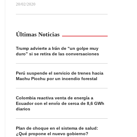
20/02/2020
Últimas Noticias
Trump advierte a Irán de “un golpe muy
duro” si se retira de las conversaciones
Perú suspende el servicio de trenes hacia
Machu Picchu por un incendio forestal
Colombia reactiva venta de energía a
Ecuador con el envío de cerca de 8,6 GWh
diarios
Plan de choque en el sistema de salud:
¿Qué propone el nuevo gobierno?