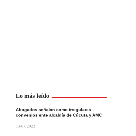
Lo más leído
Abogados señalan como irregulares
convenios ente alcaldía de Cúcuta y AMC
13/07/2023