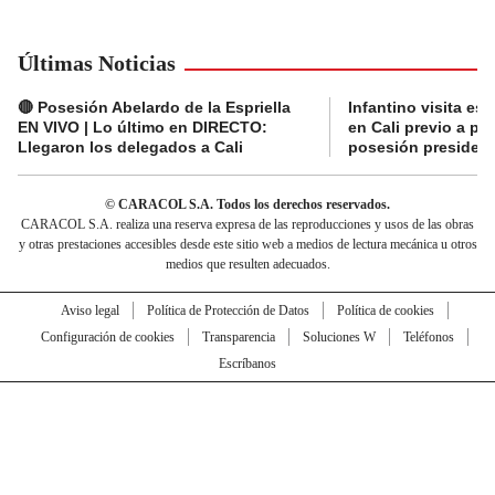
Últimas Noticias
🔴 Posesión Abelardo de la Espriella
Infantino visita es
EN VIVO | Lo último en DIRECTO:
en Cali previo a pa
Llegaron los delegados a Cali
posesión presidenc
© CARACOL S.A. Todos los derechos reservados.
CARACOL S.A. realiza una reserva expresa de las reproducciones y usos de las obras
y otras prestaciones accesibles desde este sitio web a medios de lectura mecánica u otros
medios que resulten adecuados.
Aviso legal
Política de Protección de Datos
Política de cookies
Configuración de cookies
Transparencia
Soluciones W
Teléfonos
Escríbanos