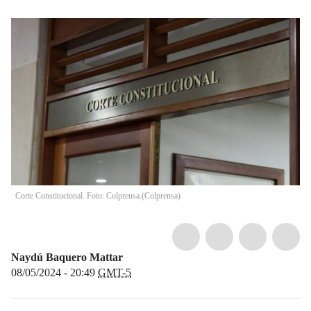
Corte Constitucional. Foto: Colprensa.
(
Colprensa
)
Naydú Baquero Mattar
08/05/2024 - 20:49
GMT-5