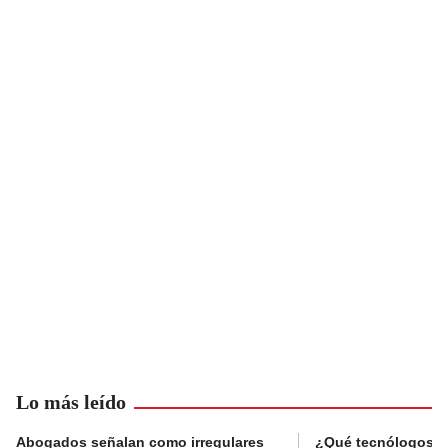
Lo más leído
Abogados señalan como irregulares
¿Qué tecnólogos re