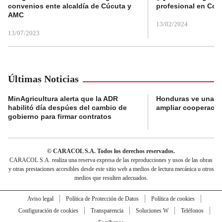
convenios ente alcaldía de Cúcuta y
profesional en Col
AMC
13/02/2024
13/07/2023
Últimas Noticias
MinAgricultura alerta que la ADR
Honduras ve una o
habilitó día despúes del cambio de
ampliar cooperaci
gobierno para firmar contratos
© CARACOL S.A. Todos los derechos reservados.
CARACOL S.A. realiza una reserva expresa de las reproducciones y usos de las obras
y otras prestaciones accesibles desde este sitio web a medios de lectura mecánica u otros
medios que resulten adecuados.
Aviso legal
Política de Protección de Datos
Política de cookies
Configuración de cookies
Transparencia
Soluciones W
Teléfonos