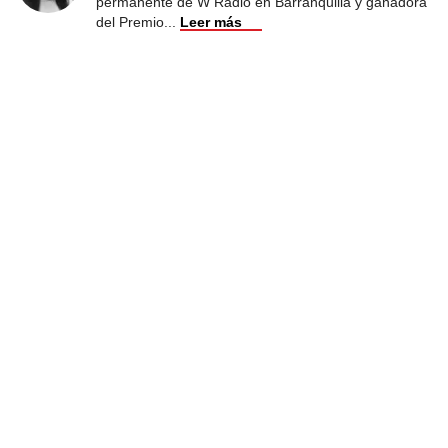
permanente de W Radio en Barranquilla y ganadora
del Premio
...
Leer más