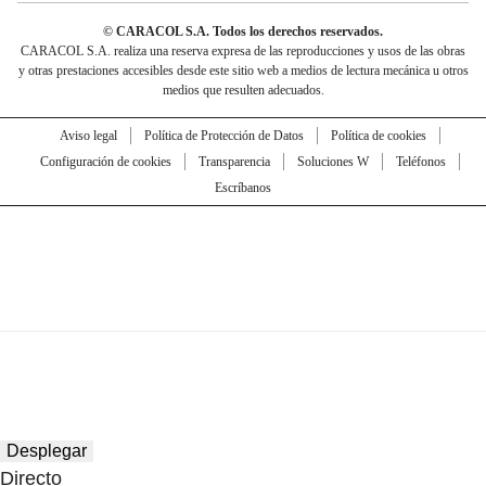
© CARACOL S.A. Todos los derechos reservados.
CARACOL S.A. realiza una reserva expresa de las reproducciones y usos de las obras
y otras prestaciones accesibles desde este sitio web a medios de lectura mecánica u otros
medios que resulten adecuados.
Aviso legal
Política de Protección de Datos
Política de cookies
Configuración de cookies
Transparencia
Soluciones W
Teléfonos
Escríbanos
Desplegar
Directo