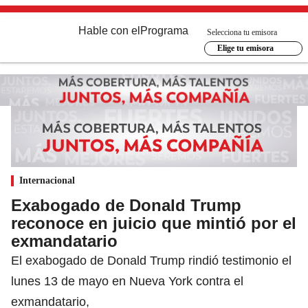
Hable con el
Programa
Selecciona tu emisora
Elige tu emisora
Internacional
Exabogado de Donald Trump
reconoce en juicio que mintió por el
exmandatario
El exabogado de Donald Trump rindió testimonio el
lunes 13 de mayo en Nueva York contra el
exmandatario,