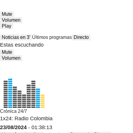
Mute
Volumen
Play
Noticias en 3′
Últimos programas
Directo
Estas escuchando
Mute
Volumen
Crónica 24/7
1x24: Radio Colombia
23/08/2024
- 01:38:13