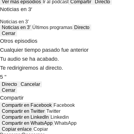
Ver más episodios
Ir al podcast
Compartir
Directo
Noticias en 3′
Noticias en 3′
Noticias en 3′
Últimos programas
Directo
Cerrar
Otros episodios
Cualquier tiempo pasado fue anterior
Tu audio se ha acabado.
Te redirigiremos al directo.
5 "
Directo
Cancelar
Cerrar
Compartir
Compartir en Facebook
Facebook
Compartir en Twitter
Twitter
Compartir en LinkedIn
Linkedin
Compartir en WhatsApp
WhatsApp
Copiar enlace
Copiar