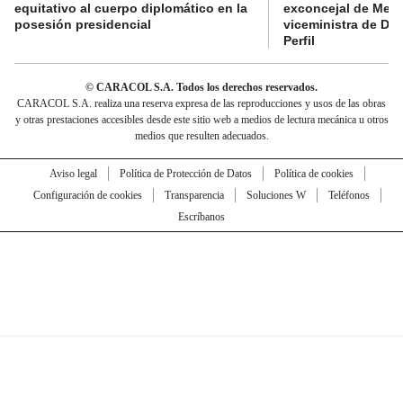
equitativo al cuerpo diplomático en la
exconcejal de Mede
posesión presidencial
viceministra de De
Perfil
© CARACOL S.A. Todos los derechos reservados.
CARACOL S.A. realiza una reserva expresa de las reproducciones y usos de las obras
y otras prestaciones accesibles desde este sitio web a medios de lectura mecánica u otros
medios que resulten adecuados.
Aviso legal
Política de Protección de Datos
Política de cookies
Configuración de cookies
Transparencia
Soluciones W
Teléfonos
Escríbanos