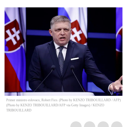
Primer ministro eslovaco, Robert Fico. (Photo by KENZO TRIBOUILLARD / AFP)
(Photo by KENZO TRIBOUILLARD/AFP via Getty Images)
/
KENZO
TRIBOUILLARD